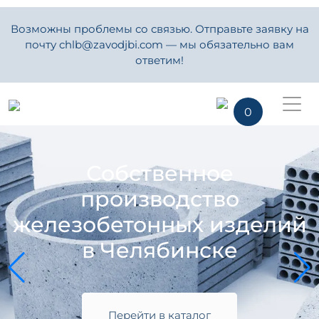
Возможны проблемы со связью. Отправьте заявку на
почту chlb@zavodjbi.com — мы обязательно вам
ответим!
0
Собственное
производство
железобетонных изделий
в Челябинске
Перейти в каталог