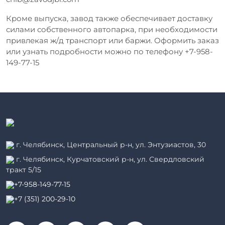
Кроме выпуска, завод также обеспечивает доставку
силами собственного автопарка, при необходимости
привлекая ж/д транспорт или баржи. Оформить заказ
или узнать подробности можно по телефону +7-958-
149-77-15
г. Челябинск, Центральный р-н, ул. Энтузиастов, 30
г. Челябинск, Курчатовский р-н, ул. Свердловский
тракт 5/15
+7-958-149-77-15
+7 (351) 200-29-10