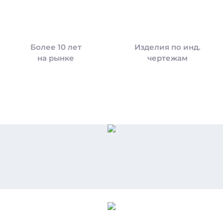
Более 10 лет
Изделия по инд.
на рынке
чертежам