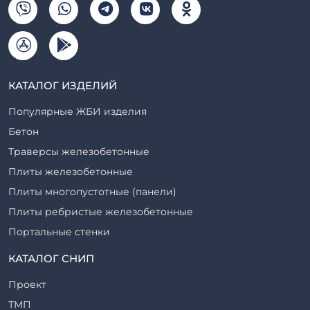
КАТАЛОГ ИЗДЕЛИЙ
Популярные ЖБИ изделия
Бетон
Траверсы железобетонные
Плиты железобетонные
Плиты многопустотные (панели)
Плиты ребристые железобетонные
Портальные стенки
Прогоны железобетонные
КАТАЛОГ СНИП
Рабочие камеры и их элементы
Проект
Ригели железобетонные
ТМП