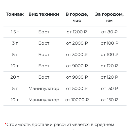
Тоннаж
Вид техники
В городе,
За городом,
час
км
1,5 т
Борт
от 1200 ₽
от 80 ₽
3 т
Борт
от 2000 ₽
от 100 ₽
5 т
Борт
от 3000 ₽
от 100 ₽
10 т
Борт
от 9000 ₽
от 120 ₽
20 т
Борт
от 9000 ₽
от 120 ₽
5 т
Манипулятор
от 5000 ₽
от 150 ₽
10 т
Манипулятор
от 10000 ₽
от 150 ₽
*
Стоимость доставки рассчитывается в среднем