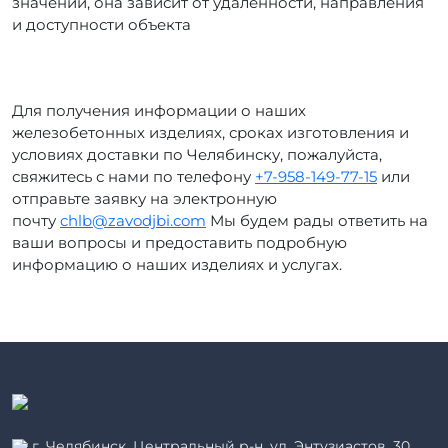
значении, она зависит от удалённости, направления
и доступности объекта
Для получения информации о наших
железобетонных изделиях, сроках изготовления и
условиях доставки по Челябинску, пожалуйста,
свяжитесь с нами по телефону
+7-958-149-77-15
или
отправьте заявку на электронную
почту
chlb@zavodjbi.com
Мы будем рады ответить на
ваши вопросы и предоставить подробную
информацию о наших изделиях и услугах.
г. Челябинск, Центральный р-н, ул. Энтузиастов, 30