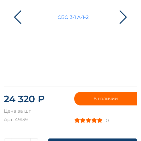
24 320 ₽
В наличии
Цена за шт
Арт. 49139
0