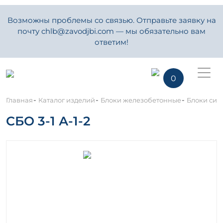
Возможны проблемы со связью. Отправьте заявку на
почту chlb@zavodjbi.com — мы обязательно вам
ответим!
0
-
-
-
Главная
Каталог изделий
Блоки железобетонные
Блоки сило
СБО 3-1 А-1-2