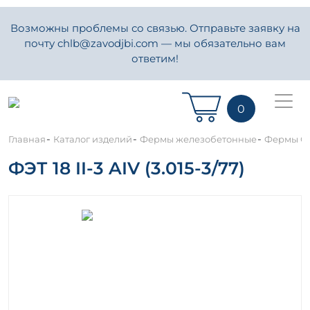
Возможны проблемы со связью. Отправьте заявку на
почту chlb@zavodjbi.com — мы обязательно вам
ответим!
0
-
-
-
Главная
Каталог изделий
Фермы железобетонные
Фермы Сер
ФЭТ 18 II-3 AIV (3.015-3/77)