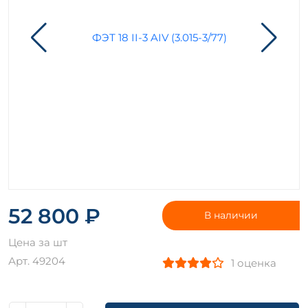
52 800 ₽
В наличии
Цена за шт
Арт. 49204
1 оценка