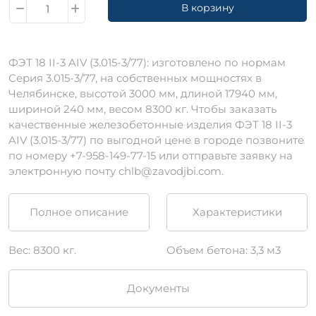
В корзину
ФЭТ 18 II-3 AIV (3.015-3/77): изготовлено по нормам
Серия 3.015-3/77, на собственных мощностях в
Челябинске, высотой 3000 мм, длиной 17940 мм,
шириной 240 мм, весом 8300 кг. Чтобы заказать
качественные железобетонные изделия ФЭТ 18 II-3
AIV (3.015-3/77) по выгодной цене в городе позвоните
по номеру +7-958-149-77-15 или отправьте заявку на
электронную почту chlb@zavodjbi.com.
Полное описание
Характеристики
Вес: 8300 кг.
Объем бетона: 3,3 м3
Документы