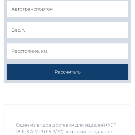
Рассчитать
Один из видов доставки для изделий ФЭТ
18 II-3 AIV (3.015-3/77), который предлагает