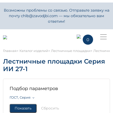
Возможны проблемы со связью. Отправьте заявку на
почту chlb@zavodjbi.com — мы обязательно вам
ответим!
0
-
-
-
Главная
Каталог изделий
Лестничные площадки
Лестничные
Лестничные площадки Серия
ИИ 27-1
Подбор параметров
ГОСТ, Серия