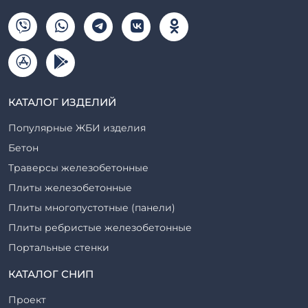
КАТАЛОГ ИЗДЕЛИЙ
Популярные ЖБИ изделия
Бетон
Траверсы железобетонные
Плиты железобетонные
Плиты многопустотные (панели)
Плиты ребристые железобетонные
Портальные стенки
Прогоны железобетонные
КАТАЛОГ СНИП
Рабочие камеры и их элементы
Проект
Ригели железобетонные