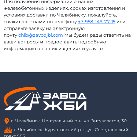
Для получения информации о наших
железобетонных изделиях, сроках изготовления и
условиях доставки по Челябинску, пожалуйста,
свяжитесь с нами по телефону
+7-958-149-77-15
или
отправьте заявку на электронную
почту
chlb@zavodjbi.com
Мы будем рады ответить на
ваши вопросы и предоставить подробную
информацию о наших изделиях и услугах.
г. Челябинск, Центральный р-н, ул. Энтузиастов, 30
г. Челябинск, Курчатовский р-н, ул. Свердловский
тракт 5/15