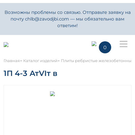
Возможны проблемы со связью. Отправьте заявку на
почту chlb@zavodjbi.com — мы обязательно вам
ответим!
0
-
-
Главная
Каталог изделий
Плиты ребристые железобетонные
1П 4-3 АтVIт в