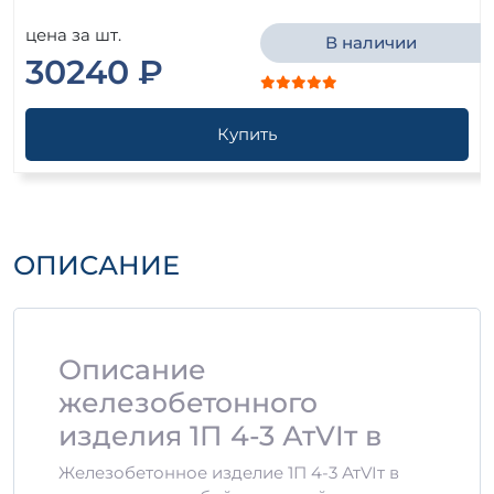
цена за шт.
В наличии
30240 ₽
Купить
ОПИСАНИЕ
Описание
железобетонного
изделия 1П 4-3 АтVIт в
Железобетонное изделие 1П 4-3 АтVIт в