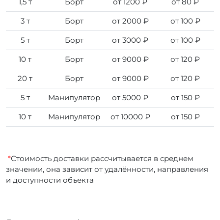
1,5 т
Борт
от 1200 ₽
от 80 ₽
3 т
Борт
от 2000 ₽
от 100 ₽
5 т
Борт
от 3000 ₽
от 100 ₽
10 т
Борт
от 9000 ₽
от 120 ₽
20 т
Борт
от 9000 ₽
от 120 ₽
5 т
Манипулятор
от 5000 ₽
от 150 ₽
10 т
Манипулятор
от 10000 ₽
от 150 ₽
*
Стоимость доставки рассчитывается в среднем
значении, она зависит от удалённости, направления
и доступности объекта