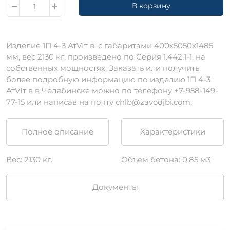
В корзину
Изделие 1П 4-3 АтVIт в: c габаритами 400х5050х1485
мм, вес 2130 кг, произведено по Серия 1.442.1-1, на
собственных мощностях. Заказать или получить
более подробную информацию по изделию 1П 4-3
АтVIт в в Челябинске можно по телефону +7-958-149-
77-15 или написав на почту chlb@zavodjbi.com.
Полное описание
Характеристики
Вес: 2130 кг.
Объем бетона: 0,85 м3
Документы