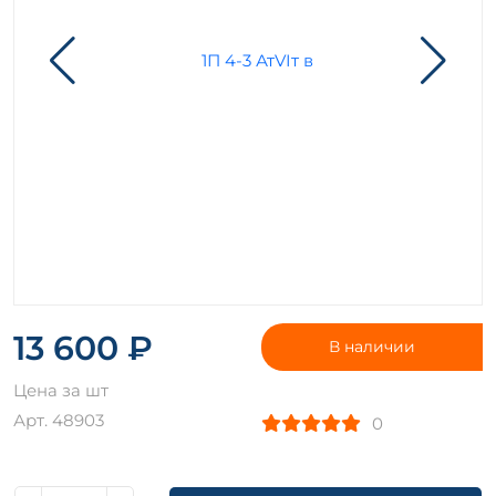
13 600 ₽
В наличии
Цена за шт
Арт. 48903
0