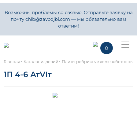
Возможны проблемы со связью. Отправьте заявку на
почту chlb@zavodjbi.com — мы обязательно вам
ответим!
0
-
-
Главная
Каталог изделий
Плиты ребристые железобетонные
1П 4-6 АтVIт