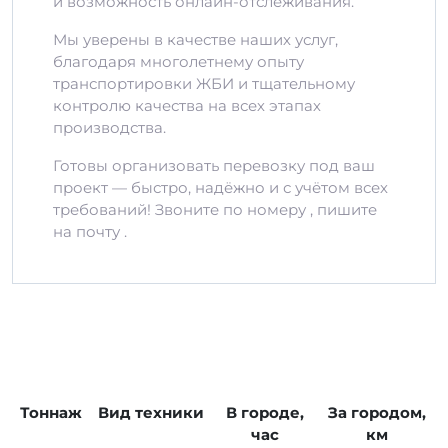
и возможность онлайн-отслеживания.
Мы уверены в качестве наших услуг,
благодаря многолетнему опыту
транспортировки ЖБИ и тщательному
контролю качества на всех этапах
производства.
Готовы организовать перевозку под ваш
проект — быстро, надёжно и с учётом всех
требований! Звоните по номеру , пишите
на почту .
Тоннаж
Вид техники
В городе,
За городом,
час
км