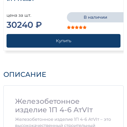
цена за шт.
В наличии
30240 ₽
Купить
ОПИСАНИЕ
Железобетонное
изделие 1П 4-6 АтVIт
Железобетонное изделие 1П 4-6 АтVIт – это
высококачественный строительный