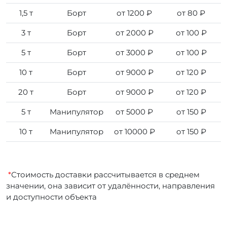
1,5 т
Борт
от 1200 ₽
от 80 ₽
3 т
Борт
от 2000 ₽
от 100 ₽
5 т
Борт
от 3000 ₽
от 100 ₽
10 т
Борт
от 9000 ₽
от 120 ₽
20 т
Борт
от 9000 ₽
от 120 ₽
5 т
Манипулятор
от 5000 ₽
от 150 ₽
10 т
Манипулятор
от 10000 ₽
от 150 ₽
*
Стоимость доставки рассчитывается в среднем
значении, она зависит от удалённости, направления
и доступности объекта