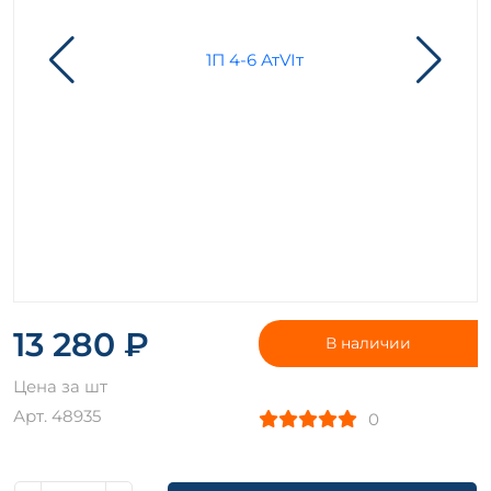
13 280 ₽
В наличии
Цена за шт
Арт. 48935
0