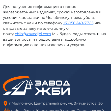
Для получения информации о наших
железобетонных изделиях, сроках изготовления и
условиях доставки по Челябинску, пожалуйста,
свяжитесь с нами по телефону
+7-958-149-77-15
или
отправьте заявку на электронную
почту
chlb@zavodjbi.com
Мы будем рады ответить на
ваши вопросы и предоставить подробную
информацию о наших изделиях и услугах.
г. Челябинск, Центральный р-н, ул. Энтузиастов, 30
г. Челябинск, Курчатовский р-н, ул. Свердловский