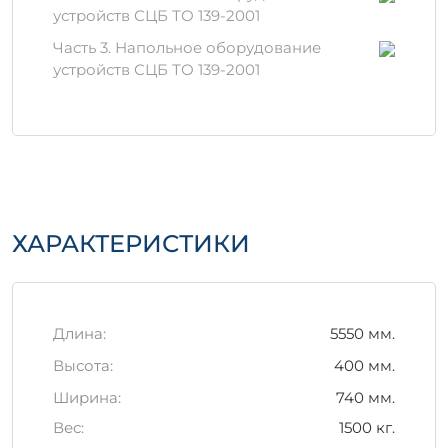
устройств СЦБ ТО 139-2001
Устойчивость к воздействию влаги и
химических веществ.
Часть 3. Напольное оборудование
Долговечность: изделие не
устройств СЦБ ТО 139-2001
подвержено коррозии и гниению.
Правила хранения и
транспортировки
Важно помнить, что правильное хранение
и транспортировка являются ключевыми
факторами, влияющими на
ХАРАКТЕРИСТИКИ
эксплуатационные характеристики
изделия. Необходимо соблюдать
следующие рекомендации:
Храните изделие в сухом месте,
Длина:
5550 мм.
защищенном от прямых солнечных
Высота:
400 мм.
лучей.
Ширина:
740 мм.
При транспортировке используйте
специализированные средства, чтобы
Вес:
1500 кг.
избежать повреждений.