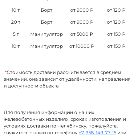
10 т
Борт
от 9000 ₽
от 120 ₽
20 т
Борт
от 9000 ₽
от 120 ₽
5 т
Манипулятор
от 5000 ₽
от 150 ₽
10 т
Манипулятор
от 10000 ₽
от 150 ₽
*
Стоимость доставки рассчитывается в среднем
значении, она зависит от удалённости, направления
и доступности объекта
Для получения информации о наших
железобетонных изделиях, сроках изготовления и
условиях доставки по Челябинску, пожалуйста,
свяжитесь с нами по телефону
+7-958-149-77-15
или