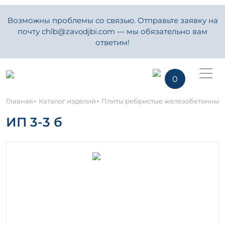
Возможны проблемы со связью. Отправьте заявку на
почту chlb@zavodjbi.com — мы обязательно вам
ответим!
0
-
-
Главная
Каталог изделий
Плиты ребристые железобетонные
ИП 3-3 б