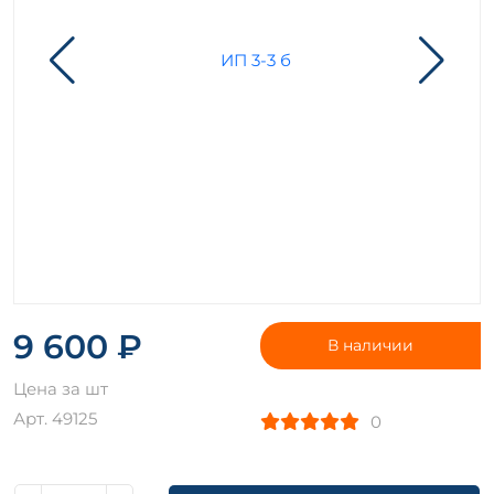
9 600 ₽
В наличии
Цена за шт
Арт. 49125
0