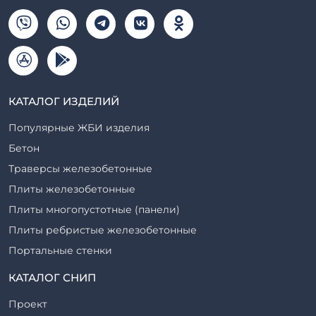
КАТАЛОГ ИЗДЕЛИЙ
Популярные ЖБИ изделия
Бетон
Траверсы железобетонные
Плиты железобетонные
Плиты многопустотные (панели)
Плиты ребристые железобетонные
Портальные стенки
Прогоны железобетонные
КАТАЛОГ СНИП
Рабочие камеры и их элементы
Проект
Ригели железобетонные