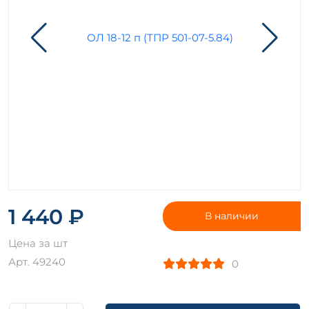
1 440 ₽
В наличии
Цена за шт
Арт. 49240
0