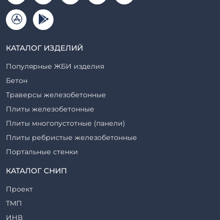
КАТАЛОГ ИЗДЕЛИЙ
Популярные ЖБИ изделия
Бетон
Траверсы железобетонные
Плиты железобетонные
Плиты многопустотные (панели)
Плиты ребристые железобетонные
Портальные стенки
Прогоны железобетонные
КАТАЛОГ СНИП
Рабочие камеры и их элементы
Проект
Ригели железобетонные
ТМП
Сваи железобетонные
ИНВ