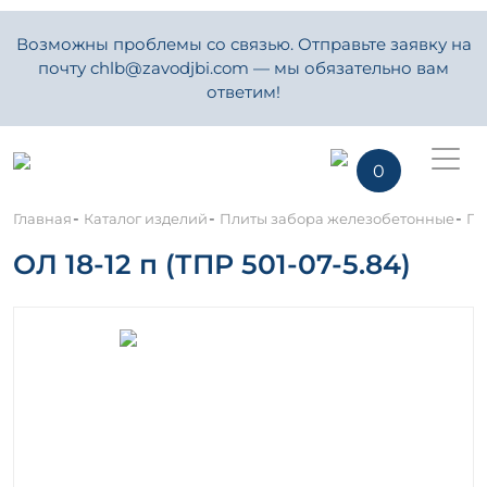
Возможны проблемы со связью. Отправьте заявку на
почту chlb@zavodjbi.com — мы обязательно вам
ответим!
0
-
-
-
Главная
Каталог изделий
Плиты забора железобетонные
Па
ОЛ 18-12 п (ТПР 501-07-5.84)