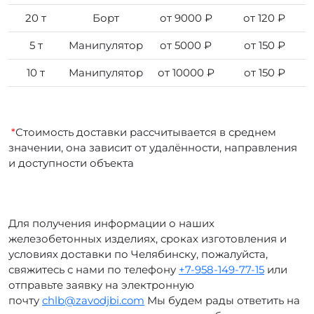
20 т
Борт
от 9000 ₽
от 120 ₽
5 т
Манипулятор
от 5000 ₽
от 150 ₽
10 т
Манипулятор
от 10000 ₽
от 150 ₽
*
Стоимость доставки рассчитывается в среднем
значении, она зависит от удалённости, направления
и доступности объекта
Для получения информации о наших
железобетонных изделиях, сроках изготовления и
условиях доставки по Челябинску, пожалуйста,
свяжитесь с нами по телефону
+7-958-149-77-15
или
отправьте заявку на электронную
почту
chlb@zavodjbi.com
Мы будем рады ответить на