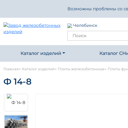
Возможны проблемы со свя
Челябинск
Каталог изделий
Каталог СН
-
-
-
Главная
Каталог изделий
Плиты железобетонные
Плиты фу
Ф 14-8