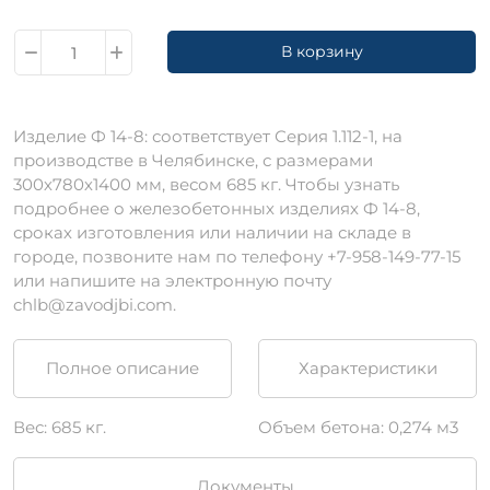
В корзину
Изделие Ф 14-8: соответствует Серия 1.112-1, на
производстве в Челябинске, с размерами
300х780х1400 мм, весом 685 кг. Чтобы узнать
подробнее о железобетонных изделиях Ф 14-8,
сроках изготовления или наличии на складе в
городе, позвоните нам по телефону +7-958-149-77-15
или напишите на электронную почту
chlb@zavodjbi.com.
Полное описание
Характеристики
Вес: 685 кг.
Объем бетона: 0,274 м3
Документы