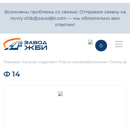
Возможны проблемы со связью. Отправьте заявку на
почту chlb@zavodjbi.com — мы обязательно вам
ответим!
0
-
-
-
Главная
Каталог изделий
Плиты железобетонные
Плиты фу
Ф 14