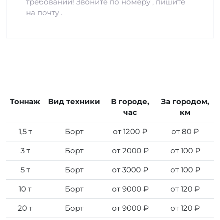
требований! Звоните по номеру , пишите
на почту .
Тоннаж
Вид техники
В городе,
За городом,
час
км
1,5 т
Борт
от 1200 ₽
от 80 ₽
3 т
Борт
от 2000 ₽
от 100 ₽
5 т
Борт
от 3000 ₽
от 100 ₽
10 т
Борт
от 9000 ₽
от 120 ₽
20 т
Борт
от 9000 ₽
от 120 ₽