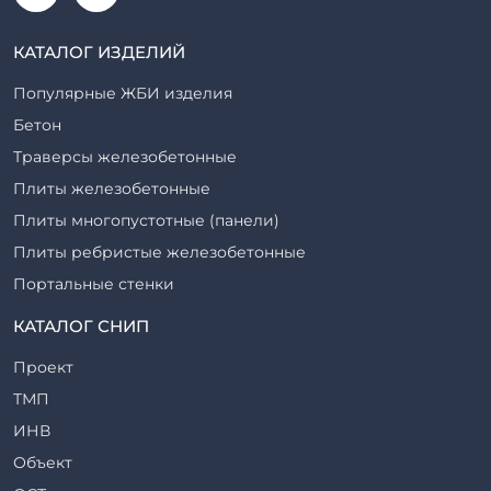
КАТАЛОГ ИЗДЕЛИЙ
Популярные ЖБИ изделия
Бетон
Траверсы железобетонные
Плиты железобетонные
Плиты многопустотные (панели)
Плиты ребристые железобетонные
Портальные стенки
Прогоны железобетонные
КАТАЛОГ СНИП
Рабочие камеры и их элементы
Проект
Ригели железобетонные
ТМП
Сваи железобетонные
ИНВ
Стеновые блоки
Объект
Стойки железобетонные