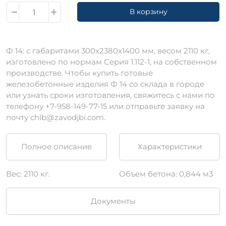
В корзину
Ф 14: c габаритами 300х2380х1400 мм, весом 2110 кг,
изготовлено по нормам Серия 1.112-1, на собственном
производстве. Чтобы купить готовые
железобетонные изделия Ф 14 со склада в городе
или узнать сроки изготовления, свяжитесь с нами по
телефону +7-958-149-77-15 или отправьте заявку на
почту chlb@zavodjbi.com.
Полное описание
Характеристики
Вес: 2110 кг.
Объем бетона: 0,844 м3
Документы