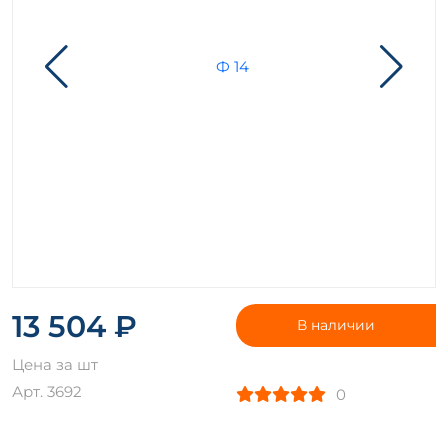
13 504 ₽
В наличии
Цена за шт
Арт. 3692
0