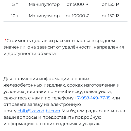
5 т
Манипулятор
от 5000 ₽
от 150 ₽
10 т
Манипулятор
от 10000 ₽
от 150 ₽
*
Стоимость доставки рассчитывается в среднем
значении, она зависит от удалённости, направления
и доступности объекта
Для получения информации о наших
железобетонных изделиях, сроках изготовления и
условиях доставки по Челябинску, пожалуйста,
свяжитесь с нами по телефону
+7-958-149-77-15
или
отправьте заявку на электронную
почту
chlb@zavodjbi.com
Мы будем рады ответить на
ваши вопросы и предоставить подробную
информацию о наших изделиях и услугах.