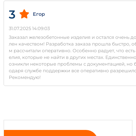
3
Егор
31.07.2025 14:09:03
Заказал железобетонные изделия и остался очень д
лен качеством! Разработка заказа прошла быстро, о
м рассчитали оперативно. Особенно радует, что есть
елия, которые не найти в других местах. Единственно
озникли некоторые проблемы с документацией, но 
одаря службе поддержки все оперативно разрешило
Рекомендую!