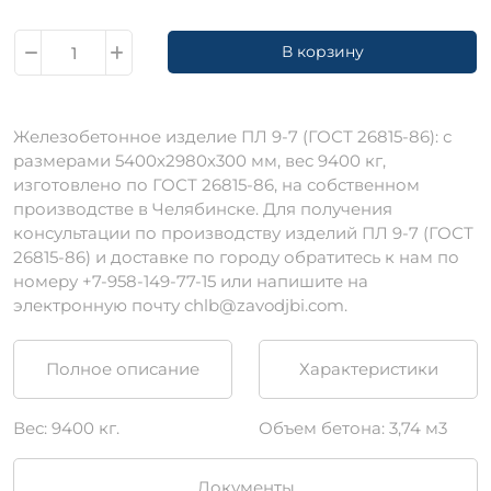
В корзину
Железобетонное изделие ПЛ 9-7 (ГОСТ 26815-86): с
размерами 5400х2980х300 мм, вес 9400 кг,
изготовлено по ГОСТ 26815-86, на собственном
производстве в Челябинске. Для получения
консультации по производству изделий ПЛ 9-7 (ГОСТ
26815-86) и доставке по городу обратитесь к нам по
номеру +7-958-149-77-15 или напишите на
электронную почту chlb@zavodjbi.com.
Полное описание
Характеристики
Вес: 9400 кг.
Объем бетона: 3,74 м3
Документы