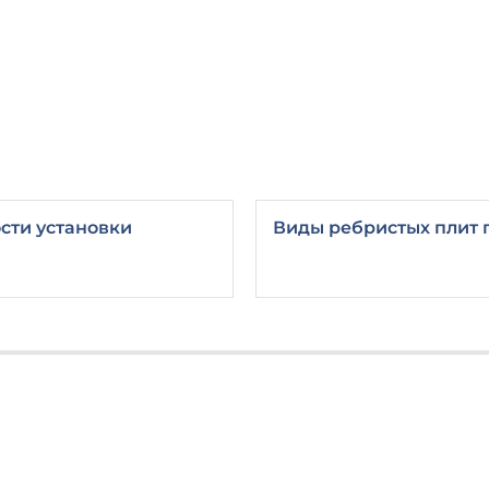
сти установки
Виды ребристых плит 