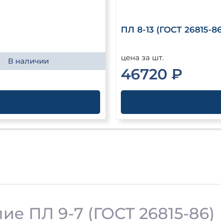
ПЛ 8-13 (ГОСТ 26815-86
цена за шт.
В наличии
46720 ₽
е ПЛ 9-7 (ГОСТ 26815-86)