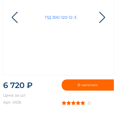
6 720 ₽
В наличии
Цена за шт
Арт. 4106
0