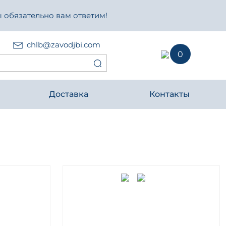
 обязательно вам ответим!
chlb@zavodjbi.com
0
Доставка
Контакты