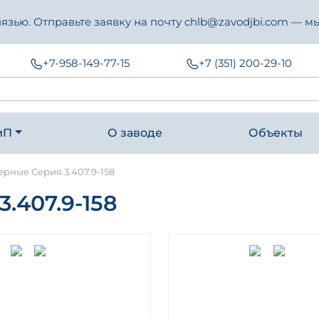
зью. Отправьте заявку на почту chlb@zavodjbi.com — мы
+7-958-149-77-15
+7 (351) 200-29-10
иП
О заводе
Объекты
ерные Серия 3.407.9-158
407.9-158