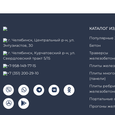
КАТАЛОГ И
Популярные 
г. Челябинск, Центральный р-н, ул.
Энтузиастов, 30
Бетон
г. Челябинск, Курчатовский р-н, ул.
Траверсы
Свердловский тракт 5/15
железобетон
+7-958-149-77-15
Плиты желез
+7 (351) 200-29-10
Плиты много
(панели)
Плиты ребри
железобетон
Портальные 
Прогоны жел
Рабочие кам