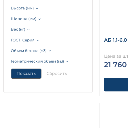
Высота (мм)
Ширина (мм)
Вес (кг)
АБ 1,1-6,0
ГОСТ, Серия
Объем бетона (м3)
Цена за шт
Геометрический объем (м3)
21 760