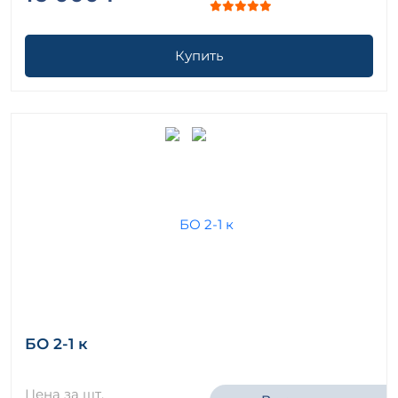
Купить
БО 2-1 к
Цена за шт.