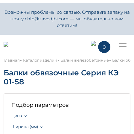
Возможны проблемы со связью. Отправьте заявку на
почту chlb@zavodjbi.com — мы обязательно вам
ответим!
0
-
-
-
Главная
Каталог изделий
Балки железобетонные
Балки обв
Балки обвязочные Серия КЭ
01-58
Подбор параметров
Цена
Ширина (мм)