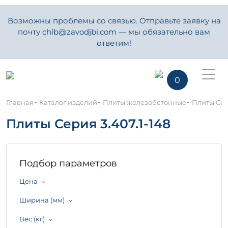
Возможны проблемы со связью. Отправьте заявку на
почту chlb@zavodjbi.com — мы обязательно вам
ответим!
0
-
-
-
Главная
Каталог изделий
Плиты железобетонные
Плиты Сери
Плиты Серия 3.407.1-148
Подбор параметров
Цена
Ширина (мм)
Вес (кг)