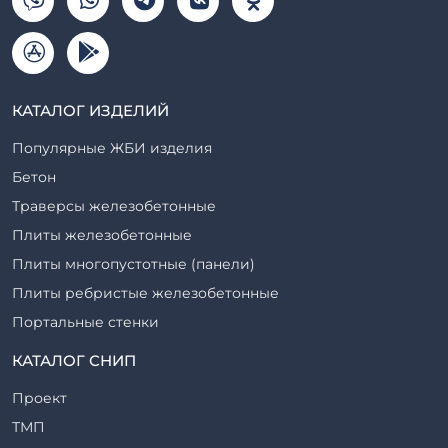
КАТАЛОГ ИЗДЕЛИЙ
Популярные ЖБИ изделия
Бетон
Траверсы железобетонные
Плиты железобетонные
Плиты многопустотные (панели)
Плиты ребристые железобетонные
Портальные стенки
Прогоны железобетонные
КАТАЛОГ СНИП
Рабочие камеры и их элементы
Проект
Ригели железобетонные
ТМП
Сваи железобетонные