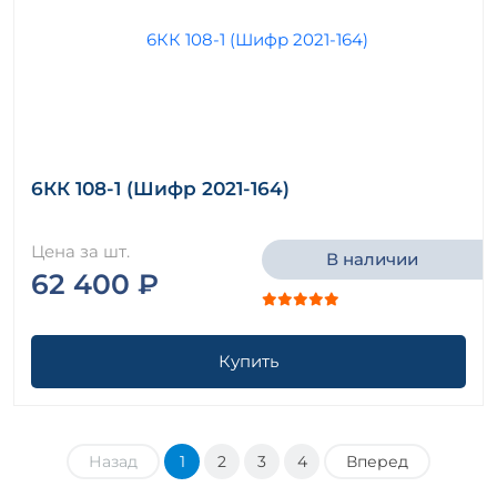
6КК 108-1 (Шифр 2021-164)
Цена за шт.
В наличии
62 400 ₽
Купить
Назад
1
2
3
4
Вперед