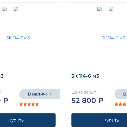
м3
3К 114-6 м3
.
Цена за шт.
В наличии
В
0 ₽
52 800 ₽
Купить
Купить