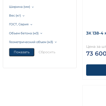
Ширина (мм)
Вес (кг)
ГОСТ, Серия
3К 138-4
Объем бетона (м3)
Геометрический объем (м3)
Цена за шт
73 60