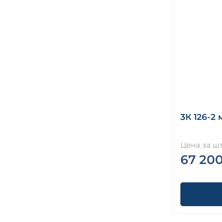
3К 126-2 
Цена за шт
67 20