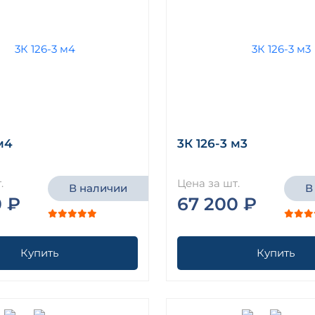
м4
3К 126-3 м3
.
Цена за шт.
В наличии
В
0 ₽
67 200 ₽
Купить
Купить