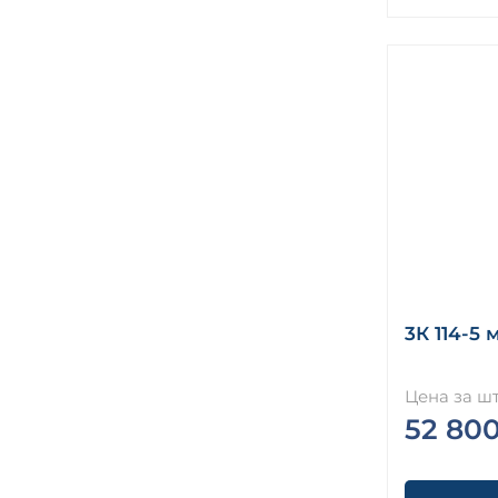
3К 114-5 
Цена за шт
52 80