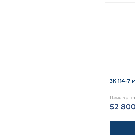
3К 114-7 
Цена за шт
52 80