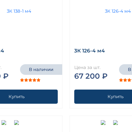
м4
3К 126-4 м4
.
Цена за шт.
В наличии
В
0 ₽
67 200 ₽
Купить
Купить