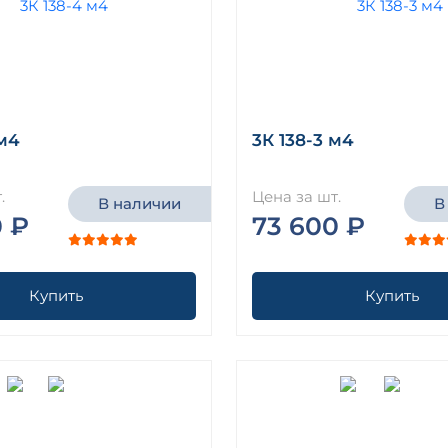
 м4
3К 138-3 м4
.
Цена за шт.
В наличии
В
0 ₽
73 600 ₽
Купить
Купить