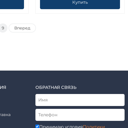
Купить
9
Вперед
ИЯ
ОБРАТНАЯ СВЯЗЬ
тавка
Принимаю условия
Политики