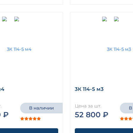
м4
3К 114-5 м3
.
Цена за шт.
В наличии
В
0 ₽
52 800 ₽