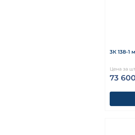
3К 138-1 
Цена за шт
73 60