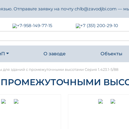
зью. Отправьте заявку на почту chlb@zavodjbi.com — мы
+7-958-149-77-15
+7 (351) 200-29-10
иП
О заводе
Объекты
 для зданий с промежуточными высотами Серия 1.423.1-5/88
ПРОМЕЖУТОЧНЫМИ ВЫСОТАМ