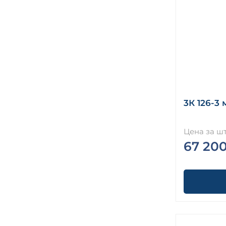
3К 126-3 
Цена за шт
67 20