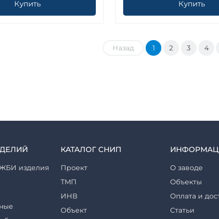
Купить
Купить
Назад
1
2
3
4
ЗДЕЛИЙ
КАТАЛОГ СНИП
ИНФОРМАЦ
ЖБИ изделия
Проект
О заводе
ТМП
Объекты
ИНВ
Оплата и дос
ные
Объект
Статьи