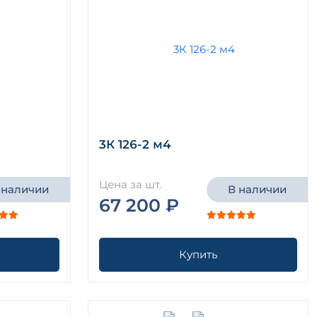
3К 126-2 м4
Цена за шт.
 наличии
В наличии
67 200 ₽
Купить