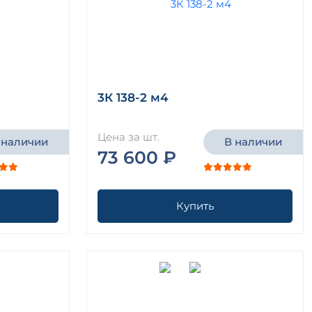
3К 138-2 м4
Цена за шт.
 наличии
В наличии
73 600 ₽
Купить