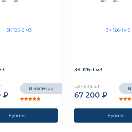
м3
3К 126-1 м3
.
Цена за шт.
В наличии
В
0 ₽
67 200 ₽
Купить
Купить