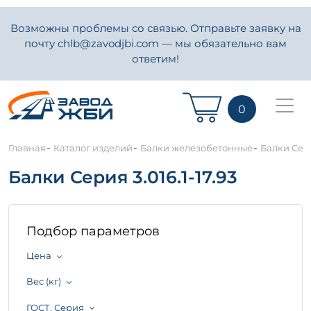
Возможны проблемы со связью. Отправьте заявку на
почту chlb@zavodjbi.com — мы обязательно вам
ответим!
0
-
-
-
Главная
Каталог изделий
Балки железобетонные
Балки Сери
Балки Серия 3.016.1-17.93
Подбор параметров
Цена
Вес (кг)
ГОСТ, Серия