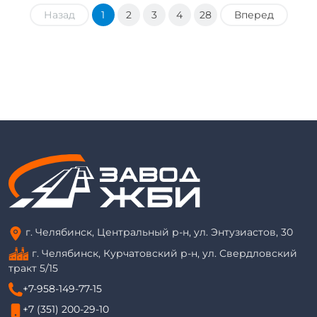
Назад
1
2
3
4
28
Вперед
г. Челябинск, Центральный р-н, ул. Энтузиастов, 30
г. Челябинск, Курчатовский р-н, ул. Свердловский
тракт 5/15
+7-958-149-77-15
+7 (351) 200-29-10