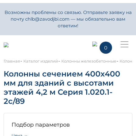
Возможны проблемы со связью. Отправьте заявку на
почту chlb@zavodjbi.com — мы обязательно вам
ответим!
0
-
-
-
Главная
Каталог изделий
Колонны железобетонные
Колонны
Колонны сечением 400х400
мм для зданий с высотами
этажей 4,2 м Серия 1.020.1-
2с/89
Подбор параметров
Цена