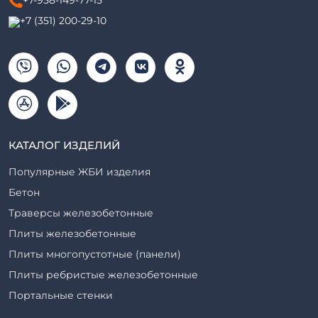
+7-958-149-77-15
+7 (351) 200-29-10
КАТАЛОГ ИЗДЕЛИЙ
Популярные ЖБИ изделия
Бетон
Траверсы железобетонные
Плиты железобетонные
Плиты многопустотные (панели)
Плиты ребристые железобетонные
Портальные стенки
Прогоны железобетонные