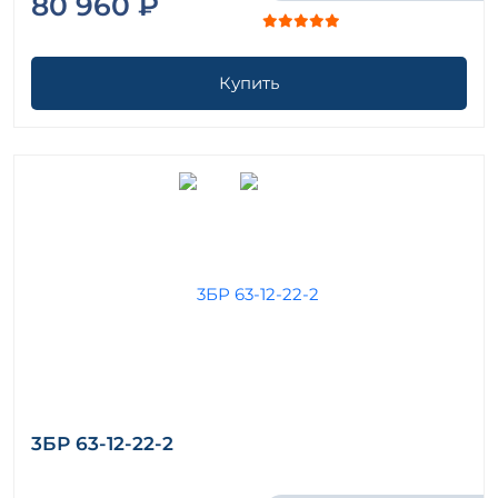
80 960 ₽
Купить
3БР 63-12-22-2