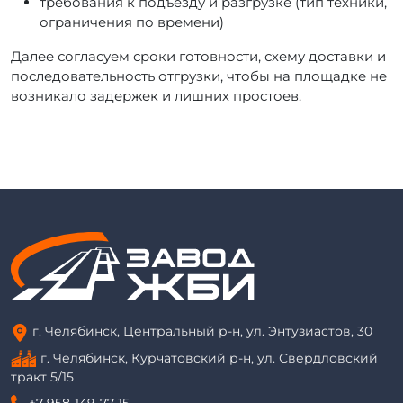
требования к подъезду и разгрузке (тип техники,
ограничения по времени)
Далее согласуем сроки готовности, схему доставки и
последовательность отгрузки, чтобы на площадке не
возникало задержек и лишних простоев.
г. Челябинск, Центральный р-н, ул. Энтузиастов, 30
г. Челябинск, Курчатовский р-н, ул. Свердловский
тракт 5/15