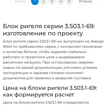
Назад
1
2
3
4
5
Вперед
Блок ригеля серии 3.503.1-69:
изготовление по проекту
Блок ригеля серии 3.503.1-69 мы выпускаем на Заводе
ЖБИ по требованиям серии, с контролем геометрии
и качества бетона, чтобы изделие стабильно
работало в проектном узле и выдерживало
расчетные нагрузки. При согласовании сверяем
марки по вашей документации, уточняем условия
эксплуатации и заранее готовим комплект
документов для приемки и закрытия поставки.
Цена на блоки ригели 3.503.1-69:
как формируется расчет
Цена на блоки ригели 3.503.1-69 определяется