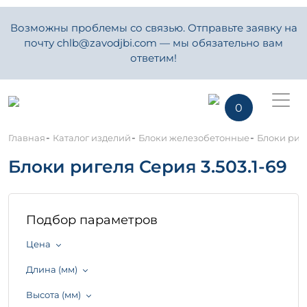
Возможны проблемы со связью. Отправьте заявку на
почту chlb@zavodjbi.com — мы обязательно вам
ответим!
0
-
-
-
Главная
Каталог изделий
Блоки железобетонные
Блоки риге
Блоки ригеля Серия 3.503.1-69
Подбор параметров
Цена
Длина (мм)
Высота (мм)