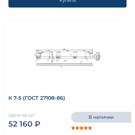
Купить
К 7-5 (ГОСТ 27108-86)
Цена за шт.
В наличии
52 160 ₽