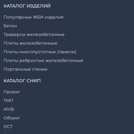
КАТАЛОГ ИЗДЕЛИЙ
Популярные ЖБИ изделия
Бетон
Траверсы железобетонные
Плиты железобетонные
Плиты многопустотные (панели)
Плиты ребристые железобетонные
Портальные стенки
Прогоны железобетонные
КАТАЛОГ СНИП
Рабочие камеры и их элементы
Проект
Ригели железобетонные
ТМП
Сваи железобетонные
ИНВ
Стеновые блоки
Объект
Стойки железобетонные
ОСТ
Столбы железобетонные