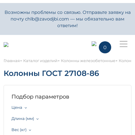
Возможны проблемы со связью. Отправьте заявку на
почту chlb@zavodjbi.com — мы обязательно вам
ответим!
0
-
-
-
Главная
Каталог изделий
Колонны железобетонные
Колонны
Колонны ГОСТ 27108-86
Подбор параметров
Цена
Длина (мм)
Вес (кг)