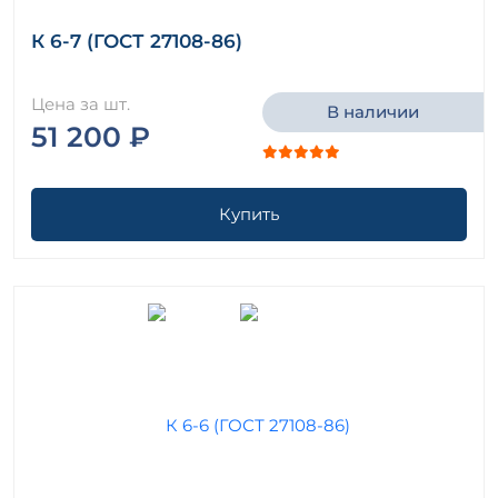
К 6-7 (ГОСТ 27108-86)
Цена за шт.
В наличии
51 200 ₽
Купить