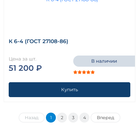
К 6-4 (ГОСТ 27108-86)
Цена за шт.
В наличии
51 200 ₽
Купить
Назад
1
2
3
4
Вперед