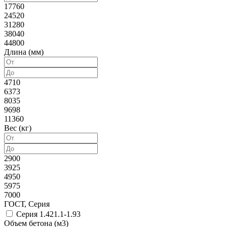
17760
24520
31280
38040
44800
Длина (мм)
4710
6373
8035
9698
11360
Вес (кг)
2900
3925
4950
5975
7000
ГОСТ, Серия
Серия 1.421.1-1.93
Объем бетона (м3)