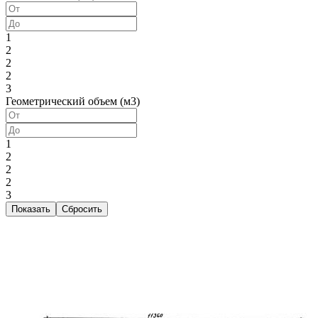
1
2
2
2
3
Геометрический объем (м3)
1
2
2
2
3