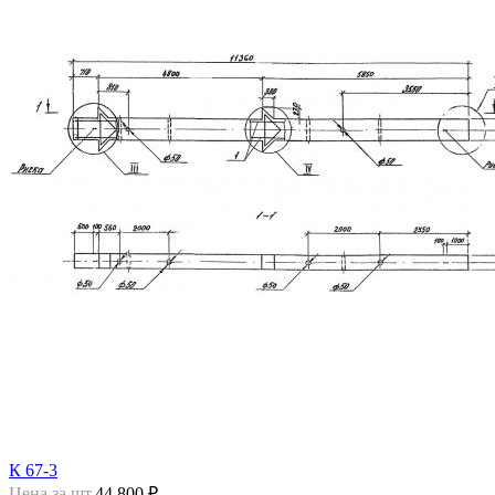
К 67-3
Цена за шт.
44 800 ₽