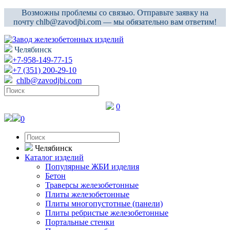
Возможны проблемы со связью. Отправьте заявку на
почту chlb@zavodjbi.com — мы обязательно вам ответим!
Челябинск
+7-958-149-77-15
+7 (351) 200-29-10
chlb@zavodjbi.com
0
0
Челябинск
Каталог изделий
Популярные ЖБИ изделия
Бетон
Траверсы железобетонные
Плиты железобетонные
Плиты многопустотные (панели)
Плиты ребристые железобетонные
Портальные стенки