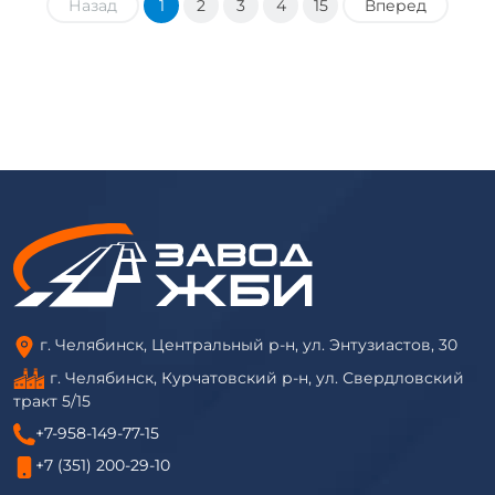
Назад
1
2
3
4
15
Вперед
г. Челябинск, Центральный р-н, ул. Энтузиастов, 30
г. Челябинск, Курчатовский р-н, ул. Свердловский
тракт 5/15
+7-958-149-77-15
+7 (351) 200-29-10