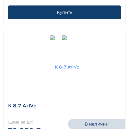
Купить
К 8-7 АтIVс
Цена за шт.
В наличии