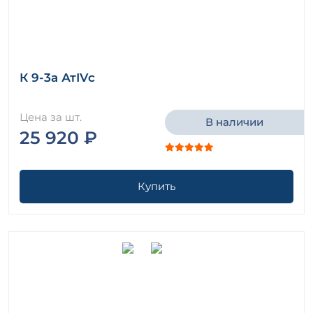
К 9-3а АтIVс
Цена за шт.
В наличии
25 920 ₽
Купить