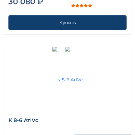
30 080 ₽
Купить
К 8-6 АтIVс