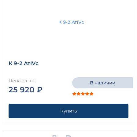
К 9-2 АтIVс
Цена за шт.
В наличии
25 920 ₽
Купить