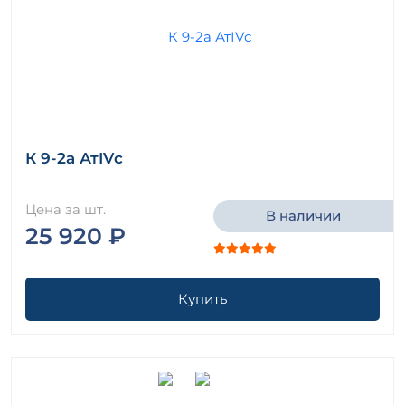
К 9-2а АтIVс
Цена за шт.
В наличии
25 920 ₽
Купить