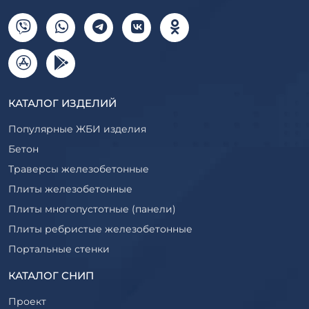
КАТАЛОГ ИЗДЕЛИЙ
Популярные ЖБИ изделия
Бетон
Траверсы железобетонные
Плиты железобетонные
Плиты многопустотные (панели)
Плиты ребристые железобетонные
Портальные стенки
Прогоны железобетонные
КАТАЛОГ СНИП
Рабочие камеры и их элементы
Проект
Ригели железобетонные