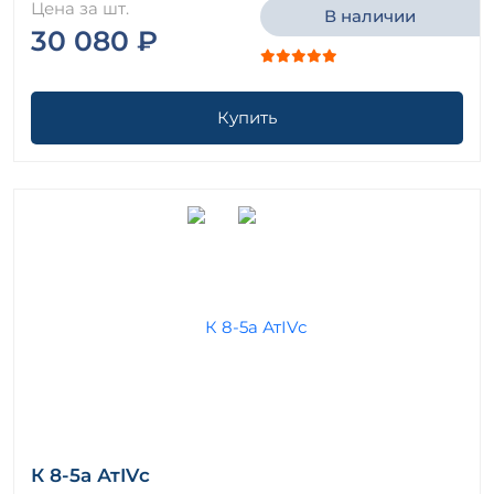
Цена за шт.
В наличии
30 080 ₽
Купить
К 8-5а АтIVс