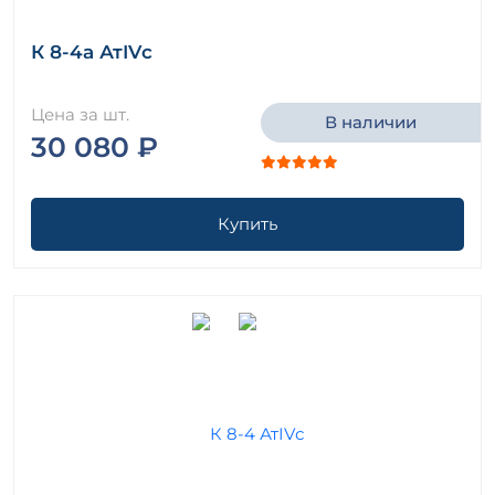
К 8-4а АтIVс
Цена за шт.
В наличии
30 080 ₽
Купить