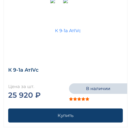
К 9-1а АтIVс
Цена за шт.
В наличии
25 920 ₽
Купить