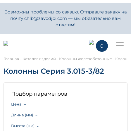
Возможны проблемы со связью. Отправьте заявку на
почту chlb@zavodjbi.com — мы обязательно вам
ответим!
0
-
-
-
Главная
Каталог изделий
Колонны железобетонные
Колонны
Колонны Серия 3.015-3/82
Подбор параметров
Цена
Длина (мм)
Высота (мм)