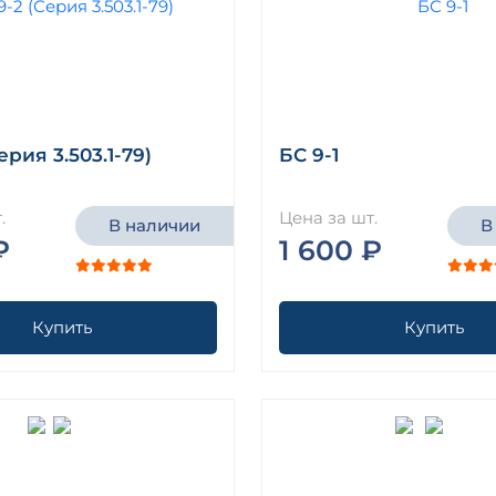
ерия 3.503.1-79)
БС 9-1
.
Цена за шт.
В наличии
В
₽
1 600 ₽
Купить
Купить