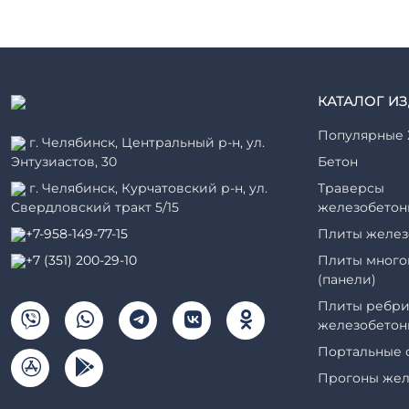
КАТАЛОГ И
Популярные 
г. Челябинск, Центральный р-н, ул.
Энтузиастов, 30
Бетон
г. Челябинск, Курчатовский р-н, ул.
Траверсы
Свердловский тракт 5/15
железобетон
+7-958-149-77-15
Плиты желез
+7 (351) 200-29-10
Плиты много
(панели)
Плиты ребри
железобетон
Портальные 
Прогоны жел
Рабочие кам