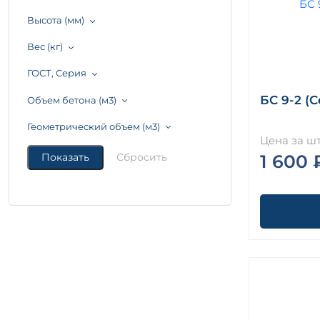
Высота (мм)
Вес (кг)
ГОСТ, Серия
БС 9-2 (С
Объем бетона (м3)
Геометрический объем (м3)
Цена за шт
1 600 