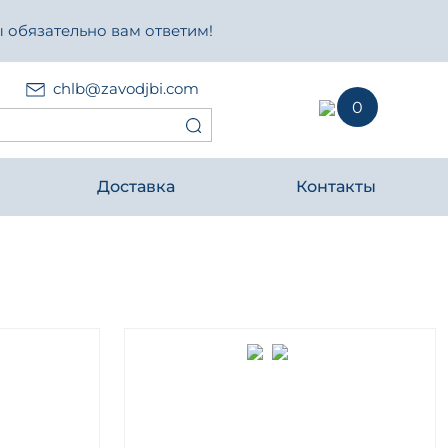
 обязательно вам ответим!
chlb@zavodjbi.com
0
Доставка
Контакты