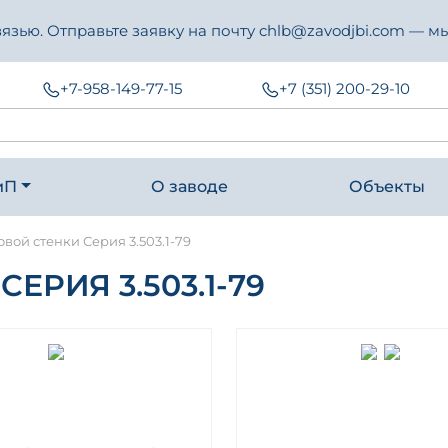
зью. Отправьте заявку на почту chlb@zavodjbi.com — мы
+7-958-149-77-15
+7 (351) 200-29-10
иП
О заводе
Объекты
вой стенки Серия 3.503.1-79
РИЯ 3.503.1-79