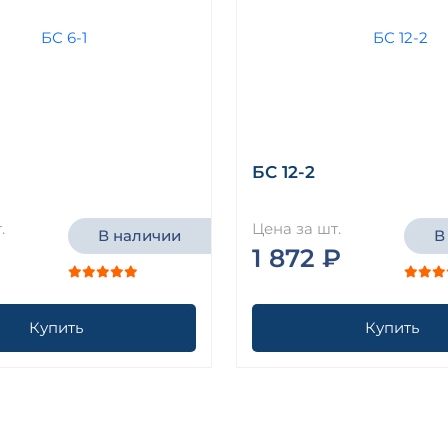
БС 12-2
.
Цена за шт.
В наличии
В
1 872 ₽
Купить
Купить