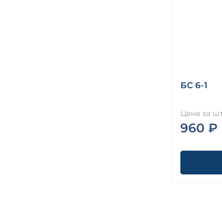
БС 6-1
Цена за шт
960 ₽