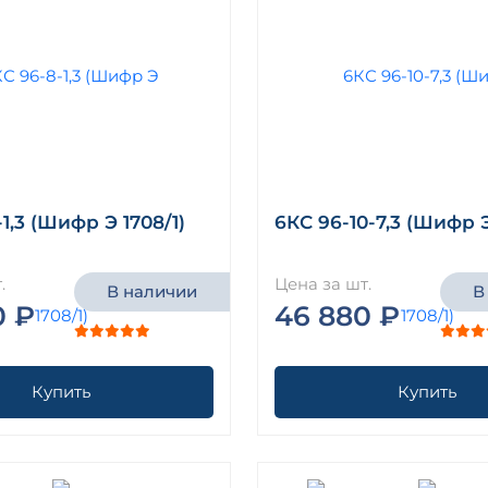
1,3 (Шифр Э 1708/1)
6КС 96-10-7,3 (Шифр Э
.
Цена за шт.
В наличии
В
0 ₽
46 880 ₽
Купить
Купить