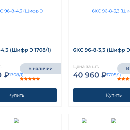
4,3 (Шифр Э 1708/1)
6КС 96-8-3,3 (Шифр Э 
.
Цена за шт.
В наличии
В
0 ₽
40 960 ₽
Купить
Купить