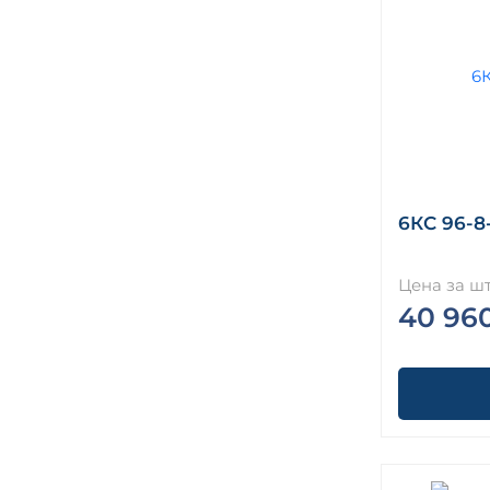
6КС 96-8-
Цена за шт
40 96