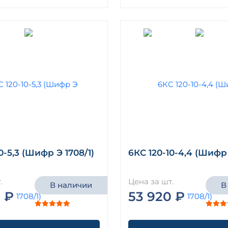
0-5,3 (Шифр Э 1708/1)
6КС 120-10-4,4 (Шифр 
.
Цена за шт.
В наличии
В
 ₽
53 920 ₽