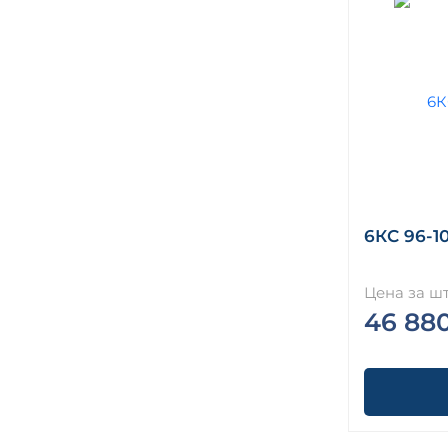
6КС 96-10
Цена за шт
46 88