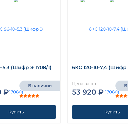
-5,3 (Шифр Э 1708/1)
6КС 120-10-7,4 (Шифр 
.
Цена за шт.
В наличии
В
0 ₽
53 920 ₽
Купить
Купить