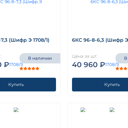
7,3 (Шифр Э 1708/1)
6КС 96-8-6,3 (Шифр Э 
.
Цена за шт.
В наличии
В
0 ₽
40 960 ₽
Купить
Купить