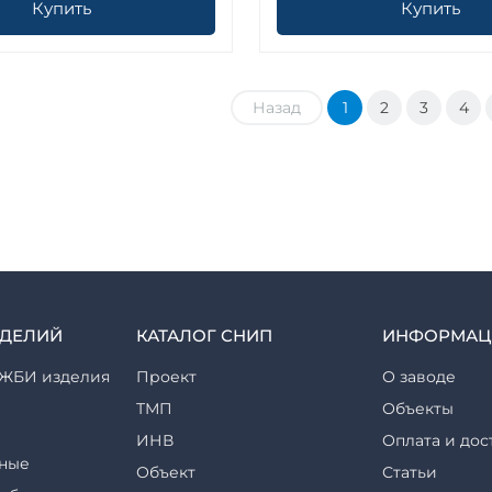
Купить
Купить
Назад
1
2
3
4
ЗДЕЛИЙ
КАТАЛОГ СНИП
ИНФОРМАЦ
ЖБИ изделия
Проект
О заводе
ТМП
Объекты
ИНВ
Оплата и дос
ные
Объект
Статьи