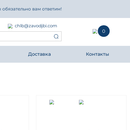
 обязательно вам ответим!
chlb@zavodjbi.com
0
Доставка
Контакты