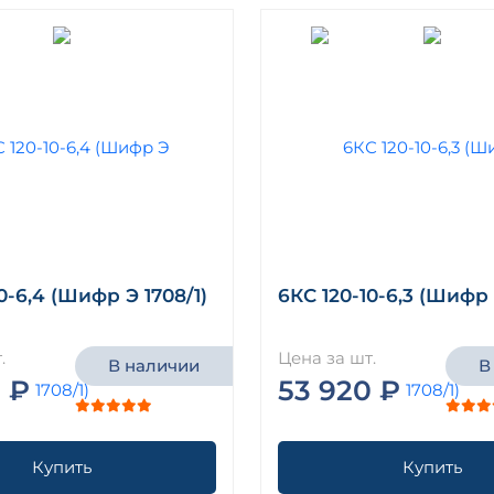
0-6,4 (Шифр Э 1708/1)
6КС 120-10-6,3 (Шифр 
.
Цена за шт.
В наличии
В
 ₽
53 920 ₽
Купить
Купить