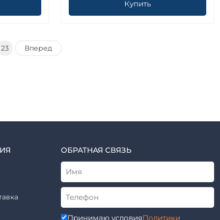
Купить
23
Вперед
ИЯ
ОБРАТНАЯ СВЯЗЬ
тавка
Принимаю условия
Политики