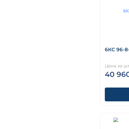
6КС 96-8-
Цена за шт
40 96