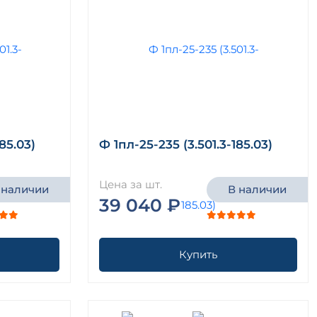
85.03)
Ф 1пл-25-235 (3.501.3-185.03)
Цена за шт.
 наличии
В наличии
39 040 ₽
Купить