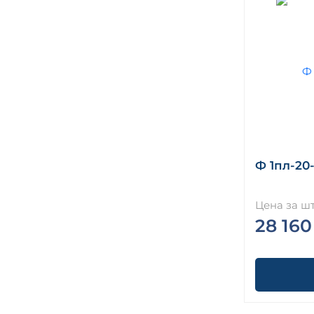
Ф 1пл-20-
Цена за шт
28 160