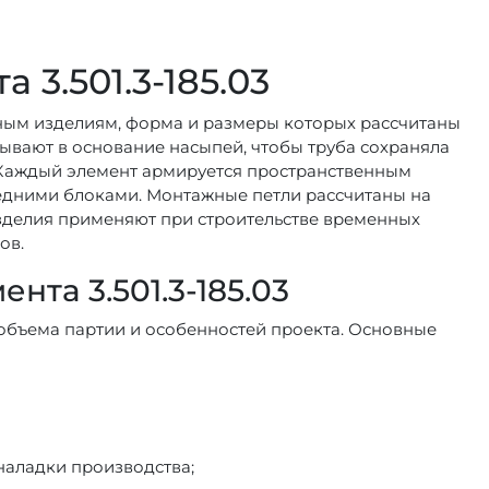
3.501.3-185.03
онным изделиям, форма и размеры которых рассчитаны
ывают в основание насыпей, чтобы труба сохраняла
и. Каждый элемент армируется пространственным
едними блоками. Монтажные петли рассчитаны на
изделия применяют при строительстве временных
ов.
нта 3.501.3-185.03
, объема партии и особенностей проекта. Основные
наладки производства;