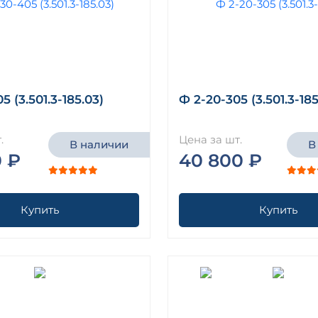
5 (3.501.3-185.03)
Ф 2-20-305 (3.501.3-185
.
Цена за шт.
В наличии
В
0 ₽
40 800 ₽
Купить
Купить