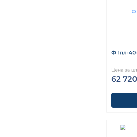
Ф 1пл-40-
Цена за шт
62 720