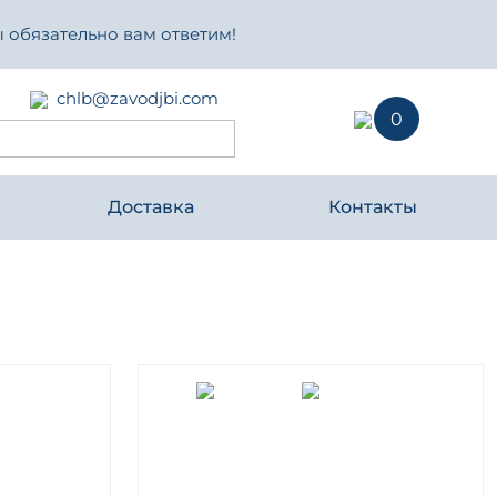
 обязательно вам ответим!
chlb@zavodjbi.com
0
Доставка
Контакты