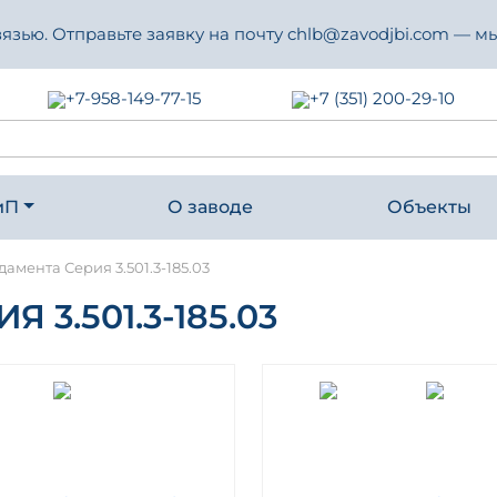
зью. Отправьте заявку на почту chlb@zavodjbi.com — мы
+7-958-149-77-15
+7 (351) 200-29-10
иП
О заводе
Объекты
амента Серия 3.501.3-185.03
3.501.3-185.03