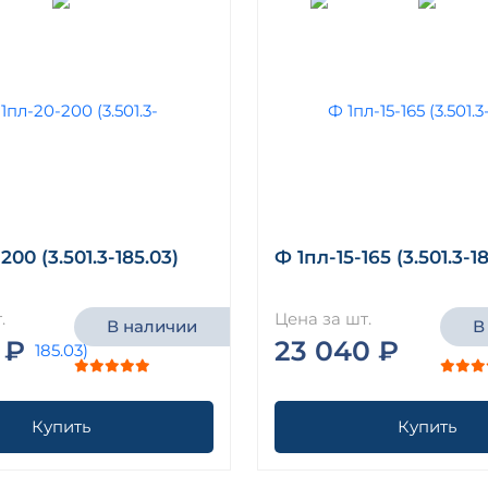
200 (3.501.3-185.03)
Ф 1пл-15-165 (3.501.3-1
.
Цена за шт.
В наличии
В
 ₽
23 040 ₽
Купить
Купить