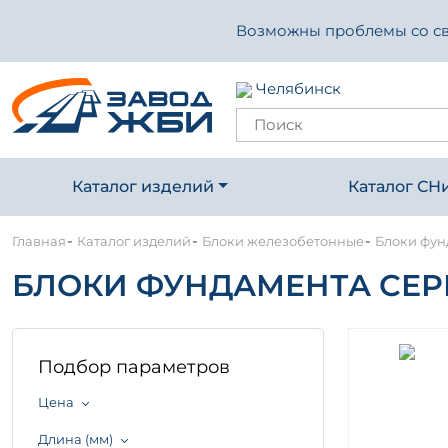
Возможны проблемы со свя
Челябинск
Каталог изделий
Каталог СН
-
-
-
Главная
Каталог изделий
Блоки железобетонные
Блоки фунд
БЛОКИ ФУНДАМЕНТА СЕРИЯ 
Подбор параметров
Цена
Длина (мм)