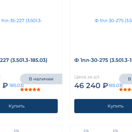
227 (3.501.3-185.03)
Ф 1пл-30-275 (3.501.3-1
.
Цена за шт.
В наличии
В
 ₽
46 240 ₽
Купить
Купить