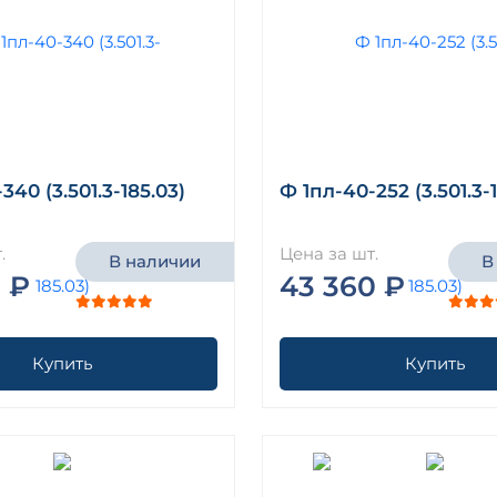
340 (3.501.3-185.03)
Ф 1пл-40-252 (3.501.3-
.
Цена за шт.
В наличии
В
 ₽
43 360 ₽
Купить
Купить