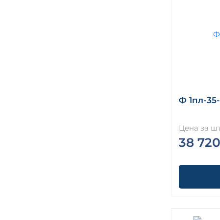
Ф 1пл-35-
Цена за шт
38 720