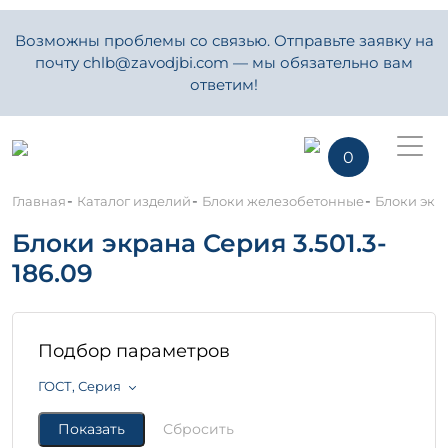
Возможны проблемы со связью. Отправьте заявку на
почту chlb@zavodjbi.com — мы обязательно вам
ответим!
0
-
-
-
Главная
Каталог изделий
Блоки железобетонные
Блоки экра
Блоки экрана Серия 3.501.3-
186.09
Подбор параметров
ГОСТ, Серия