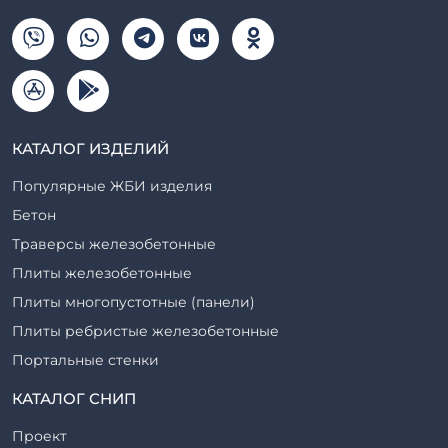
КАТАЛОГ ИЗДЕЛИЙ
Популярные ЖБИ изделия
Бетон
Траверсы железобетонные
Плиты железобетонные
Плиты многопустотные (панели)
Плиты ребристые железобетонные
Портальные стенки
Прогоны железобетонные
КАТАЛОГ СНИП
Рабочие камеры и их элементы
Проект
Ригели железобетонные