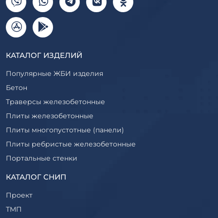
КАТАЛОГ ИЗДЕЛИЙ
Популярные ЖБИ изделия
Бетон
Траверсы железобетонные
Плиты железобетонные
Плиты многопустотные (панели)
Плиты ребристые железобетонные
Портальные стенки
Прогоны железобетонные
КАТАЛОГ СНИП
Рабочие камеры и их элементы
Проект
Ригели железобетонные
ТМП
Сваи железобетонные