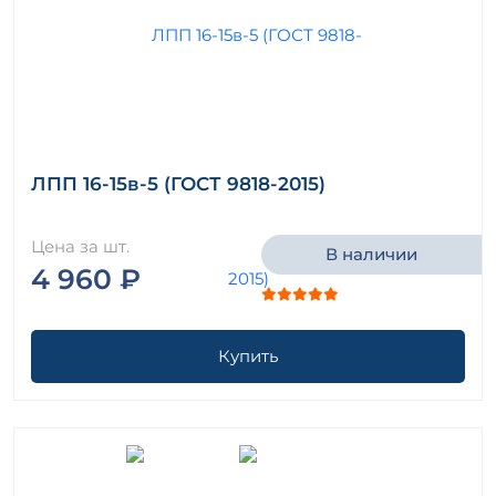
ЛПП 16-15в-5 (ГОСТ 9818-2015)
Цена за шт.
В наличии
4 960 ₽
Купить