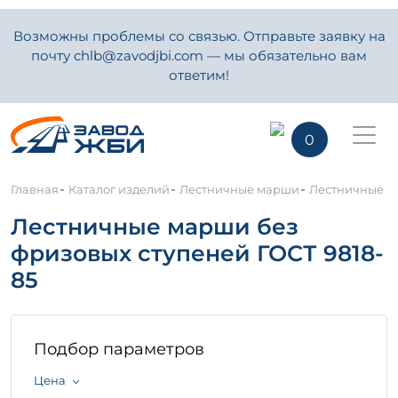
Возможны проблемы со связью. Отправьте заявку на
почту chlb@zavodjbi.com — мы обязательно вам
ответим!
0
-
-
-
Главная
Каталог изделий
Лестничные марши
Лестничные ма
Лестничные марши без
фризовых ступеней ГОСТ 9818-
85
Подбор параметров
Цена