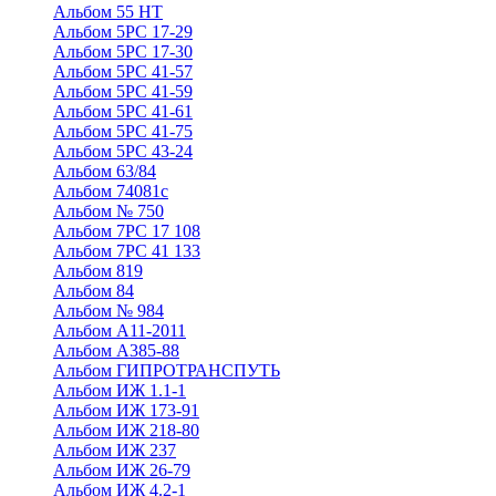
Альбом 55 НТ
Альбом 5РС 17-29
Альбом 5РС 17-30
Альбом 5РС 41-57
Альбом 5РС 41-59
Альбом 5РС 41-61
Альбом 5РС 41-75
Альбом 5РС 43-24
Альбом 63/84
Альбом 74081с
Альбом № 750
Альбом 7РС 17 108
Альбом 7РС 41 133
Альбом 819
Альбом 84
Альбом № 984
Альбом А11-2011
Альбом А385-88
Альбом ГИПРОТРАНСПУТЬ
Альбом ИЖ 1.1-1
Альбом ИЖ 173-91
Альбом ИЖ 218-80
Альбом ИЖ 237
Альбом ИЖ 26-79
Альбом ИЖ 4.2-1