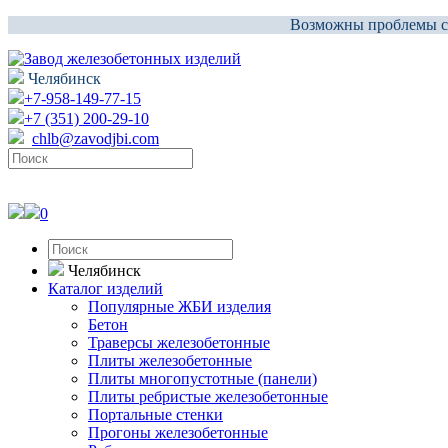
Возможны проблемы со 
Челябинск
+7-958-149-77-15
+7 (351) 200-29-10
chlb@zavodjbi.com
0
Челябинск
Каталог изделий
Популярные ЖБИ изделия
Бетон
Траверсы железобетонные
Плиты железобетонные
Плиты многопустотные (панели)
Плиты ребристые железобетонные
Портальные стенки
Прогоны железобетонные