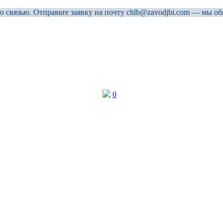
связью. Отправьте заявку на почту chlb@zavodjbi.com — мы об
0