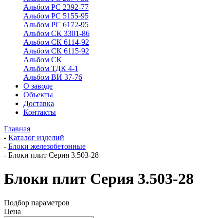
Альбом РС 2392-77
Альбом РС 5155-95
Альбом РС 6172-95
Альбом СК 3301-86
Альбом СК 6114-92
Альбом СК 6115-92
Альбом СК
Альбом ТДК 4-1
Альбом ВИ 37-76
О заводе
Объекты
Доставка
Контакты
Главная
-
Каталог изделий
-
Блоки железобетонные
-
Блоки плит Серия 3.503-28
Блоки плит Серия 3.503-28
Подбор параметров
Цена