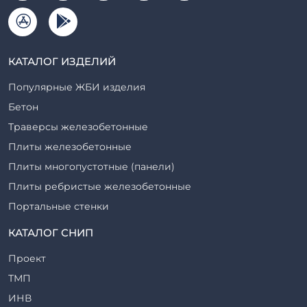
КАТАЛОГ ИЗДЕЛИЙ
Популярные ЖБИ изделия
Бетон
Траверсы железобетонные
Плиты железобетонные
Плиты многопустотные (панели)
Плиты ребристые железобетонные
Портальные стенки
Прогоны железобетонные
КАТАЛОГ СНИП
Рабочие камеры и их элементы
Проект
Ригели железобетонные
ТМП
Сваи железобетонные
ИНВ
Стеновые блоки