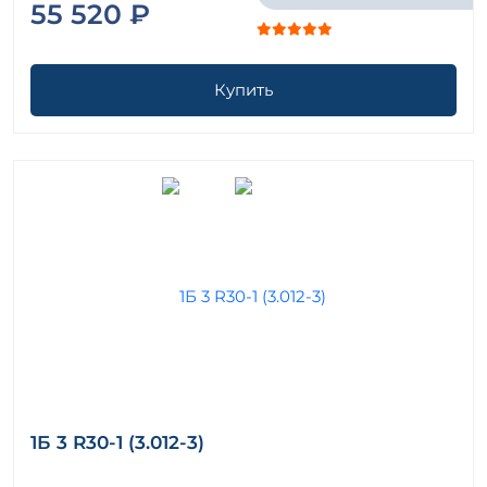
55 520 ₽
Купить
1Б 3 R30-1 (3.012-3)