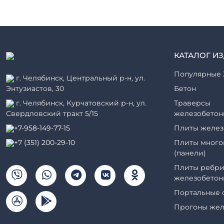
КАТАЛОГ И
Популярные 
г. Челябинск, Центральный р-н, ул.
Энтузиастов, 30
Бетон
г. Челябинск, Курчатовский р-н, ул.
Траверсы
Свердловский тракт 5/15
железобетон
+7-958-149-77-15
Плиты желез
+7 (351) 200-29-10
Плиты много
(панели)
Плиты ребри
железобетон
Портальные 
Прогоны жел
Рабочие кам