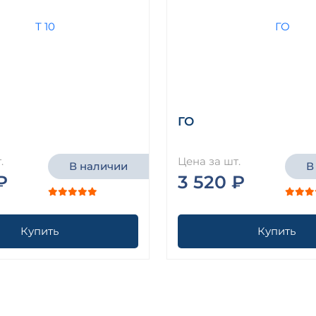
ГО
.
Цена за шт.
В наличии
В
₽
3 520 ₽
Купить
Купить