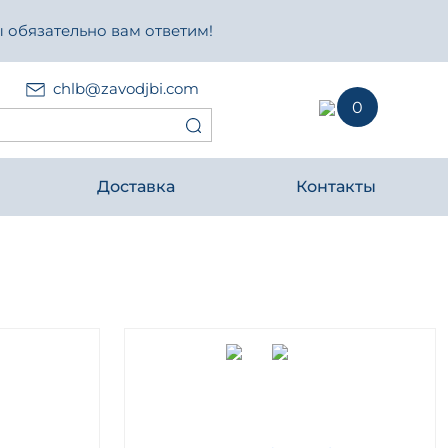
 обязательно вам ответим!
chlb@zavodjbi.com
0
Доставка
Контакты