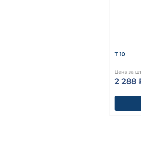
Т 10
Цена за шт
2 288 