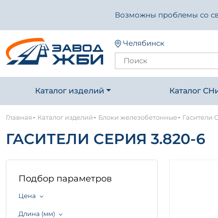
Возможны проблемы со свя
Челябинск
Каталог изделий
Каталог СН
-
-
-
Главная
Каталог изделий
Блоки железобетонные
Гасители С
ГАСИТЕЛИ СЕРИЯ 3.820-6
Подбор параметров
Цена
Длина (мм)