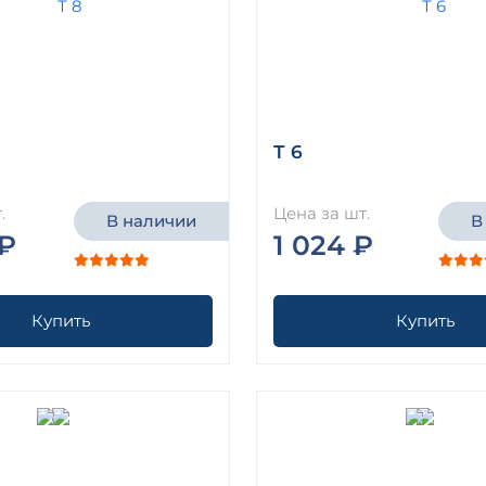
Т 6
.
Цена за шт.
В наличии
В
 ₽
1 024 ₽
Купить
Купить