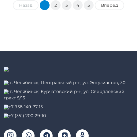
Назад
1
2
3
4
5
Вперед
г. Челябинск, Центральный р-н, ул. Энтузиастов, 30
г. Челябинск, Курчатовский р-н, ул. Свердловский
тракт 5/15
+7-958-149-77-15
+7 (351) 200-29-10