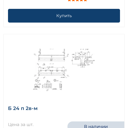
Купить
Б 24 п 2в-м
Цена за шт.
В наличии