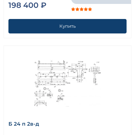
198 400 ₽
Купить
Б 24 п 2в-д