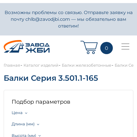
Возможны проблемы со связью. Отправьте заявку на
почту chlb@zavodjbi.com — мы обязательно вам
ответим!
0
-
-
-
Главная
Каталог изделий
Балки железобетонные
Балки Сери
Балки Серия 3.501.1-165
Подбор параметров
Цена
Длина (мм)
Высота (мм)