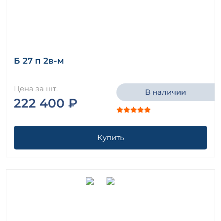
Б 27 п 2в-м
Цена за шт.
В наличии
222 400 ₽
Купить