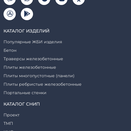
КАТАЛОГ ИЗДЕЛИЙ
Популярные ЖБИ изделия
Бетон
Траверсы железобетонные
Плиты железобетонные
Плиты многопустотные (панели)
Плиты ребристые железобетонные
Портальные стенки
Прогоны железобетонные
КАТАЛОГ СНИП
Рабочие камеры и их элементы
Проект
Ригели железобетонные
ТМП
Сваи железобетонные