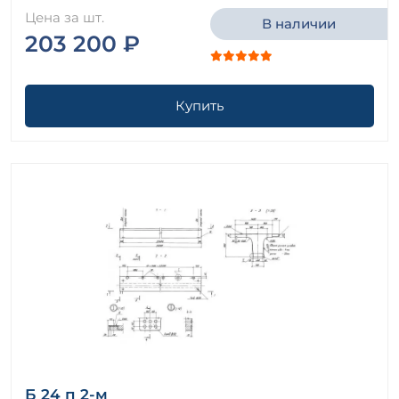
Цена за шт.
В наличии
203 200 ₽
Купить
Б 24 п 2-м