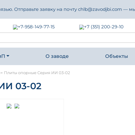
зью. Отправьте заявку на почту chlb@zavodjbi.com — мы
+7-958-149-77-15
+7 (351) 200-29-10
иП
О заводе
Объекты
-
е
Плиты опорные Серия ИИ 03-02
И 03-02