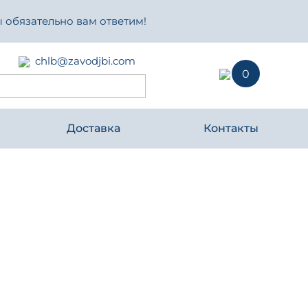
 обязательно вам ответим!
chlb@zavodjbi.com
0
Доставка
Контакты