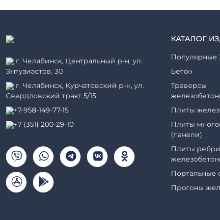
КАТАЛОГ И
Популярные 
г. Челябинск, Центральный р-н, ул.
Энтузиастов, 30
Бетон
г. Челябинск, Курчатовский р-н, ул.
Траверсы
Свердловский тракт 5/15
железобетон
+7-958-149-77-15
Плиты желез
+7 (351) 200-29-10
Плиты много
(панели)
Плиты ребри
железобетон
Портальные 
Прогоны жел
Рабочие кам
элементы