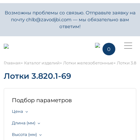
Возможны проблемы со связью. Отправьте заявку на
почту chlb@zavodjbi.com — мы обязательно вам
ответим!
0
-
-
-
Главная
Каталог изделий
Лотки железобетонные
Лотки 3.820
Лотки 3.820.1-69
Подбор параметров
Цена
Длина (мм)
Высота (мм)