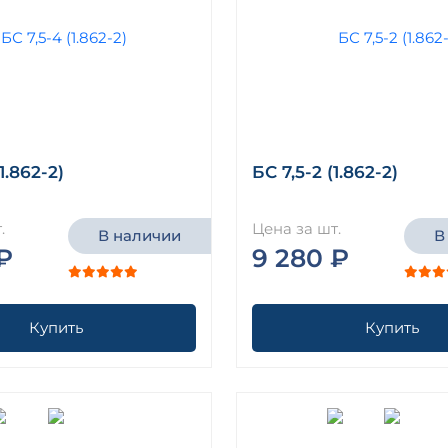
1.862-2)
БС 7,5-2 (1.862-2)
.
Цена за шт.
В наличии
В
₽
9 280 ₽
Купить
Купить