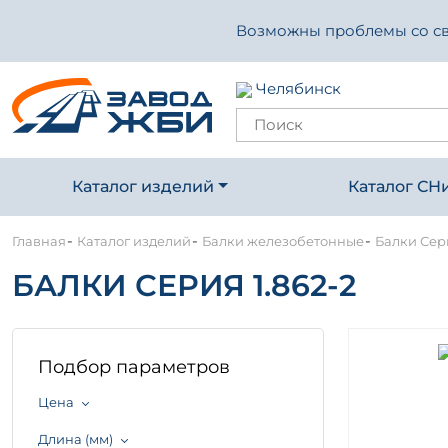
Возможны проблемы со свя
Челябинск
Каталог изделий
Каталог СН
-
-
-
Главная
Каталог изделий
Балки железобетонные
Балки Сери
БАЛКИ СЕРИЯ 1.862-2
Подбор параметров
Цена
Длина (мм)