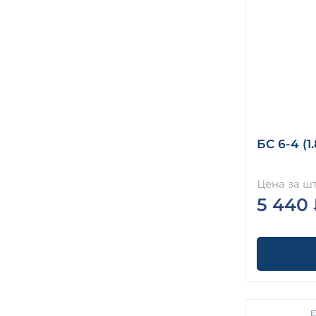
БС 6-4 (1
Цена за шт
5 440