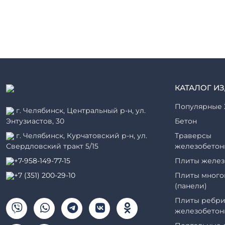
КАТАЛОГ И
Популярные 
г. Челябинск, Центральный р-н, ул.
Энтузиастов, 30
Бетон
г. Челябинск, Курчатовский р-н, ул.
Траверсы
Свердловский тракт 5/15
железобетон
+7-958-149-77-15
Плиты желез
+7 (351) 200-29-10
Плиты много
(панели)
Плиты ребри
железобетон