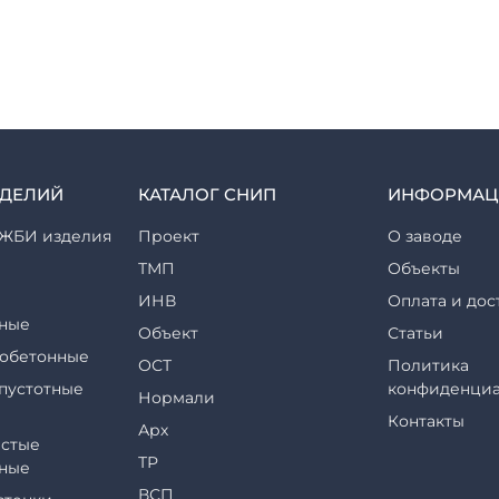
ЗДЕЛИЙ
КАТАЛОГ СНИП
ИНФОРМАЦ
ЖБИ изделия
Проект
О заводе
ТМП
Объекты
ИНВ
Оплата и дос
ные
Объект
Статьи
обетонные
ОСТ
Политика
пустотные
конфиденциа
Нормали
Контакты
Арх
стые
ТР
ные
ВСП