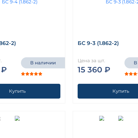
.862-2)
БС 9-3 (1.862-2)
.
Цена за шт.
В наличии
В
 ₽
15 360 ₽
Купить
Купить