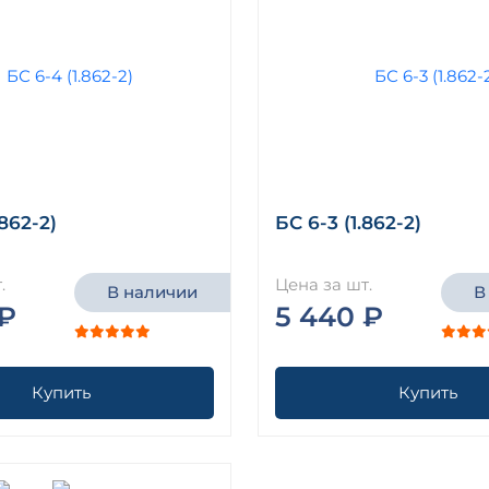
.862-2)
БС 6-3 (1.862-2)
.
Цена за шт.
В наличии
В
 ₽
5 440 ₽
Купить
Купить