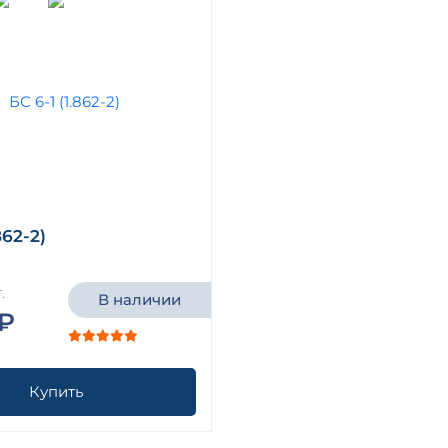
862-2)
.
В наличии
 ₽
Купить