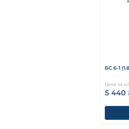
БС 6-1 (1.
Цена за шт
5 440