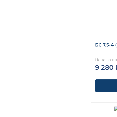
БС 7,5-4 (
Цена за шт
9 280 