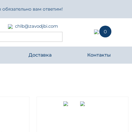
 обязательно вам ответим!
chlb@zavodjbi.com
0
Доставка
Контакты