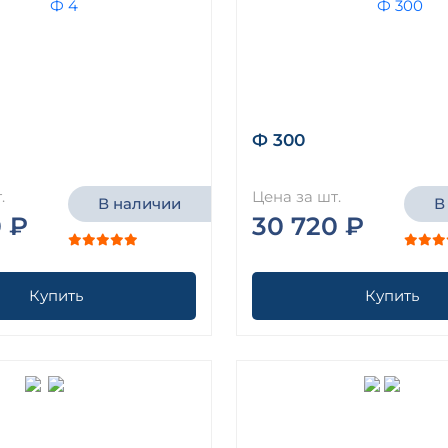
Ф 300
.
Цена за шт.
В наличии
В
 ₽
30 720 ₽
Купить
Купить