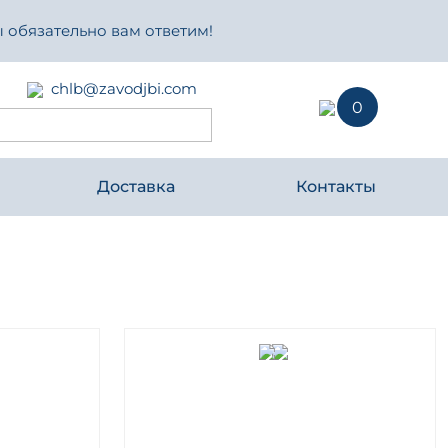
 обязательно вам ответим!
chlb@zavodjbi.com
0
Доставка
Контакты