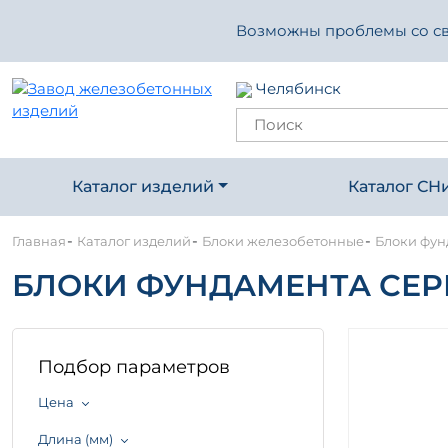
Возможны проблемы со свя
Челябинск
Каталог изделий
Каталог СН
-
-
-
Главная
Каталог изделий
Блоки железобетонные
Блоки фун
БЛОКИ ФУНДАМЕНТА СЕРИЯ
Подбор параметров
Цена
Длина (мм)