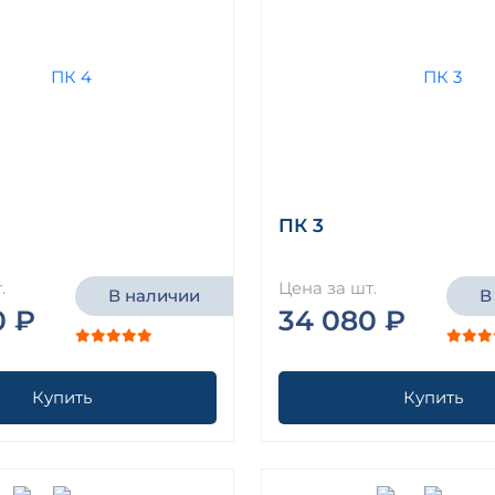
ПК 3
.
Цена за шт.
В наличии
В
0 ₽
34 080 ₽
Купить
Купить