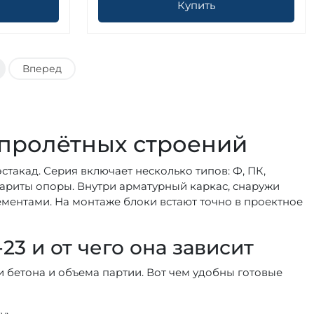
Купить
Вперед
 пролётных строений
стакад. Серия включает несколько типов: Ф, ПК,
бариты опоры. Внутри арматурный каркас, снаружи
ементами. На монтаже блоки встают точно в проектное
23 и от чего она зависит
и бетона и объема партии. Вот чем удобны готовые