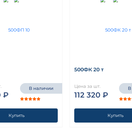
500ФК 20 т
.
Цена за шт.
В наличии
В
0 ₽
112 320 ₽
Купить
Купить