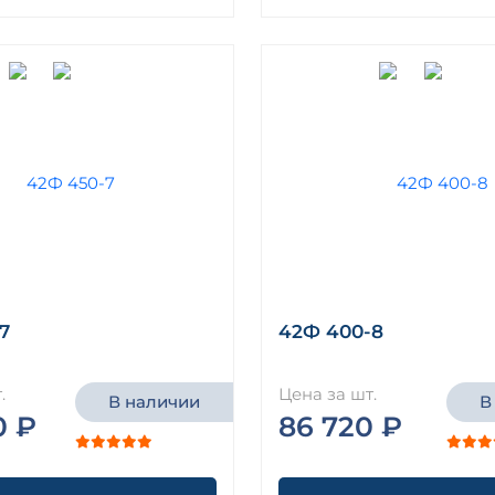
7
42Ф 400-8
.
Цена за шт.
В наличии
В
0 ₽
86 720 ₽