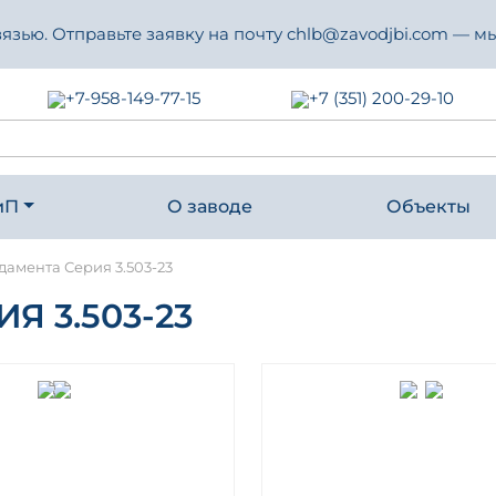
зью. Отправьте заявку на почту chlb@zavodjbi.com — мы
+7-958-149-77-15
+7 (351) 200-29-10
иП
О заводе
Объекты
дамента Серия 3.503-23
 3.503-23