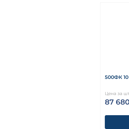
500ФК 10
Цена за шт
87 68