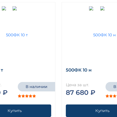
 т
500ФК 10 н
.
Цена за шт.
В наличии
В
0 ₽
87 680 ₽
Купить
Купить