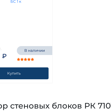
.
В наличии
 ₽
Купить
р стеновых блоков РК 7101