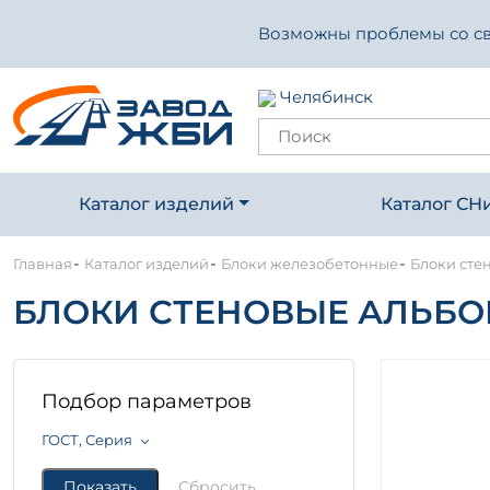
Возможны проблемы со свя
Челябинск
Каталог изделий
Каталог СН
-
-
-
Главная
Каталог изделий
Блоки железобетонные
Блоки сте
БЛОКИ СТЕНОВЫЕ АЛЬБОМ 
Подбор параметров
ГОСТ, Серия