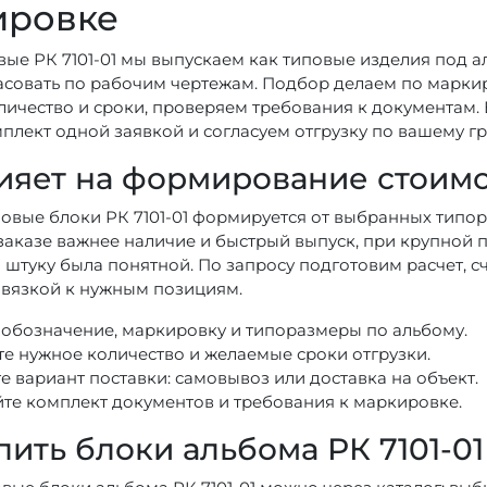
ировке
вые РК 7101-01 мы выпускаем как типовые изделия под а
асовать по рабочим чертежам. Подбор делаем по марки
личество и сроки, проверяем требования к документам. 
плект одной заявкой и согласуем отгрузку по вашему гр
ияет на формирование стоимос
новые блоки РК 7101-01 формируется от выбранных типор
аказе важнее наличие и быстрый выпуск, при крупной п
а штуку была понятной. По запросу подготовим расчет,
ивязкой к нужным позициям.
 обозначение, маркировку и типоразмеры по альбому.
е нужное количество и желаемые сроки отгрузки.
 вариант поставки: самовывоз или доставка на объект.
йте комплект документов и требования к маркировке.
пить блоки альбома РК 7101-01