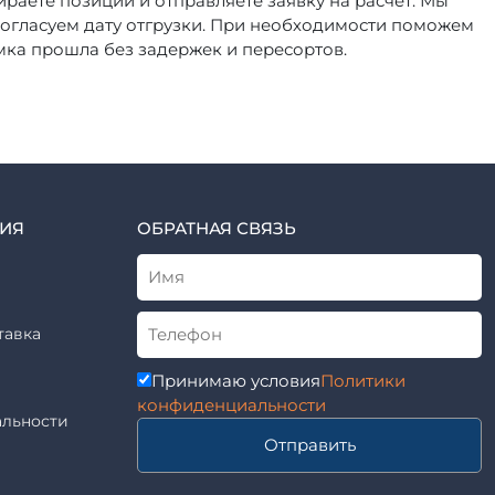
ираете позиции и отправляете заявку на расчет. Мы
согласуем дату отгрузки. При необходимости поможем
мка прошла без задержек и пересортов.
ИЯ
ОБРАТНАЯ СВЯЗЬ
тавка
Принимаю условия
Политики
конфиденциальности
льности
Отправить