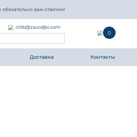
 обязательно вам ответим!
chlb@zavodjbi.com
0
Доставка
Контакты