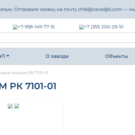
зью. Отправьте заявку на почту chlb@zavodjbi.com — мы
+7-958-149-77-15
+7 (351) 200-29-10
иП
О заводе
Объекты
новые Альбом РК 7101-01
РК 7101-01