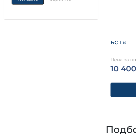
БС 1 к
Цена за шт
10 400
Подбо