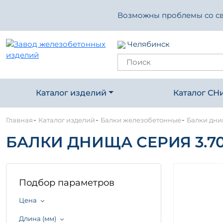
Возможны проблемы со свя
Челябинск
Каталог изделий
Каталог СН
-
-
-
Главная
Каталог изделий
Балки железобетонные
Балки днищ
БАЛКИ ДНИЩА СЕРИЯ 3.702
Подбор параметров
Цена
Длина (мм)