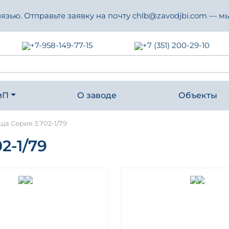
зью. Отправьте заявку на почту chlb@zavodjbi.com — мы
+7-958-149-77-15
+7 (351) 200-29-10
иП
О заводе
Объекты
а Серия 3.702-1/79
-1/79