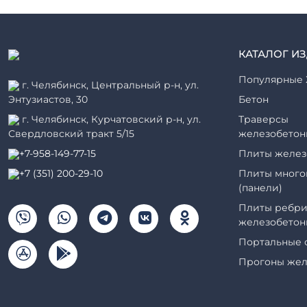
КАТАЛОГ И
Популярные 
г. Челябинск, Центральный р-н, ул.
Энтузиастов, 30
Бетон
г. Челябинск, Курчатовский р-н, ул.
Траверсы
Свердловский тракт 5/15
железобетон
+7-958-149-77-15
Плиты желез
+7 (351) 200-29-10
Плиты много
(панели)
Плиты ребри
железобетон
Портальные 
Прогоны жел
Рабочие кам
элементы