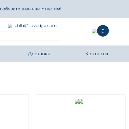
 обязательно вам ответим!
chlb@zavodjbi.com
0
Доставка
Контакты