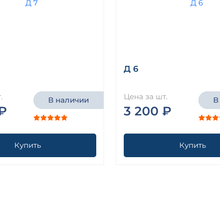
Д 6
.
Цена за шт.
В наличии
В
₽
3 200 ₽
Купить
Купить