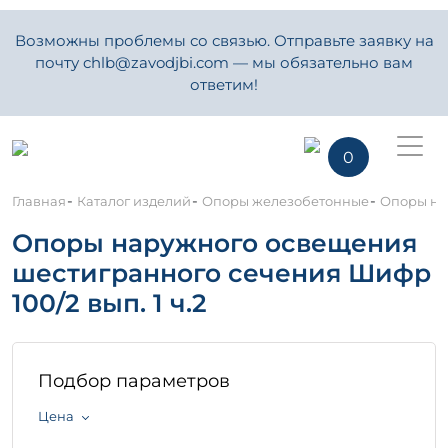
Возможны проблемы со связью. Отправьте заявку на
почту chlb@zavodjbi.com — мы обязательно вам
ответим!
0
-
-
-
Главная
Каталог изделий
Опоры железобетонные
Опоры нар
Опоры наружного освещения
шестигранного сечения Шифр
100/2 вып. 1 ч.2
Подбор параметров
Цена