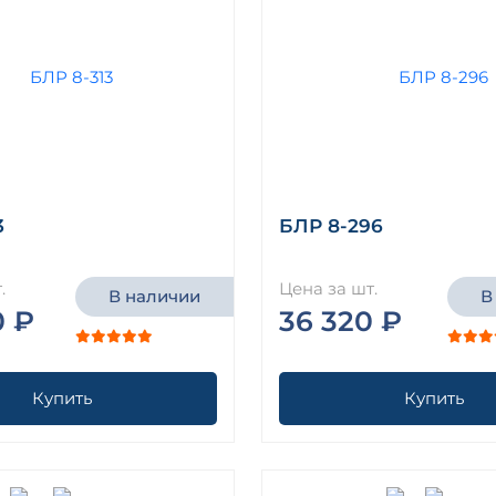
3
БЛР 8-296
.
Цена за шт.
В наличии
В
0 ₽
36 320 ₽
Купить
Купить