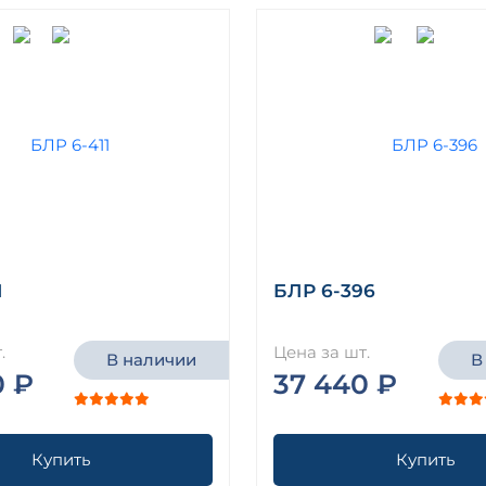
1
БЛР 6-396
.
Цена за шт.
В наличии
В
0 ₽
37 440 ₽
Купить
Купить