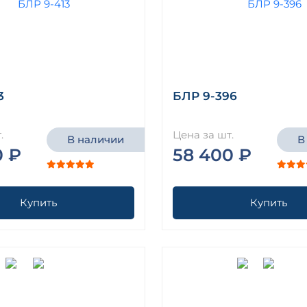
3
БЛР 9-396
.
Цена за шт.
В наличии
В
0 ₽
58 400 ₽
Купить
Купить