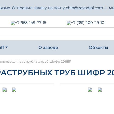
зью. Отправьте заявку на почту chlb@zavodjbi.com — мы
+7-958-149-77-15
+7 (351) 200-29-10
иП
О заводе
Объекты
альные для раструбных труб Шифр 2068Р
АСТРУБНЫХ ТРУБ ШИФР 2