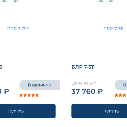
6
БЛР 7-311
.
Цена за шт.
В наличии
В
0 ₽
37 760 ₽
Купить
Купить