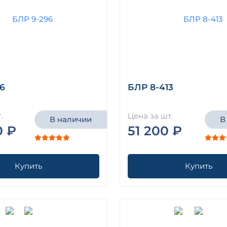
6
БЛР 8-413
.
Цена за шт.
В наличии
В
0 ₽
51 200 ₽
Купить
Купить