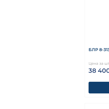
БЛР 8-31
Цена за шт
38 40