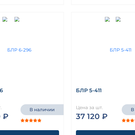
6
БЛР 5-411
.
Цена за шт.
В наличии
В
 ₽
37 120 ₽