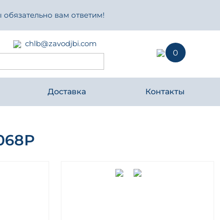
 обязательно вам ответим!
chlb@zavodjbi.com
0
Доставка
Контакты
068Р