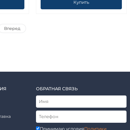
Купить
Вперед
ИЯ
ОБРАТНАЯ СВЯЗЬ
тавка
Принимаю условия
Политики