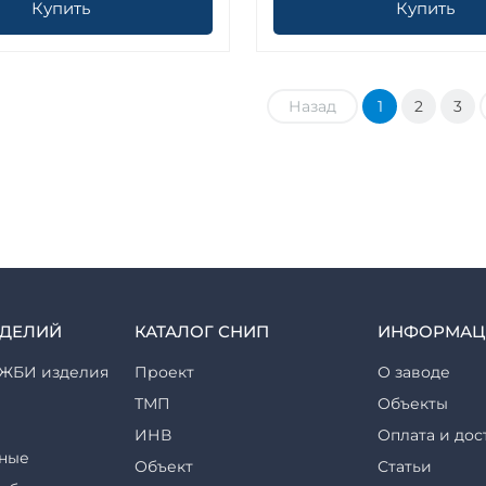
Купить
Купить
Назад
1
2
3
ЗДЕЛИЙ
КАТАЛОГ СНИП
ИНФОРМАЦ
ЖБИ изделия
Проект
О заводе
ТМП
Объекты
ИНВ
Оплата и дос
ные
Объект
Статьи