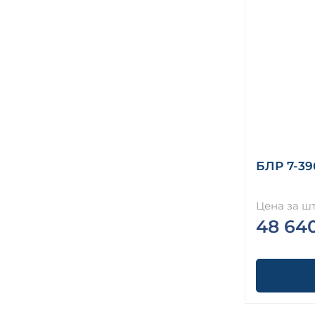
БЛР 7-39
Цена за шт
48 64