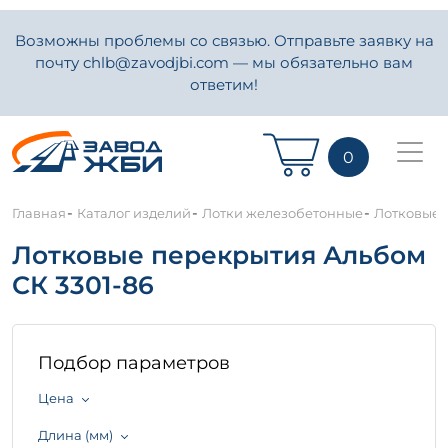
Возможны проблемы со связью. Отправьте заявку на
почту chlb@zavodjbi.com — мы обязательно вам
ответим!
0
-
-
-
Главная
Каталог изделий
Лотки железобетонные
Лотковые 
Лотковые перекрытия Альбом
СК 3301-86
Подбор параметров
Цена
Длина (мм)