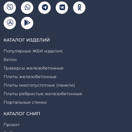
КАТАЛОГ ИЗДЕЛИЙ
Популярные ЖБИ изделия
Бетон
Траверсы железобетонные
Плиты железобетонные
Плиты многопустотные (панели)
Плиты ребристые железобетонные
Портальные стенки
Прогоны железобетонные
КАТАЛОГ СНИП
Рабочие камеры и их элементы
Проект
Ригели железобетонные