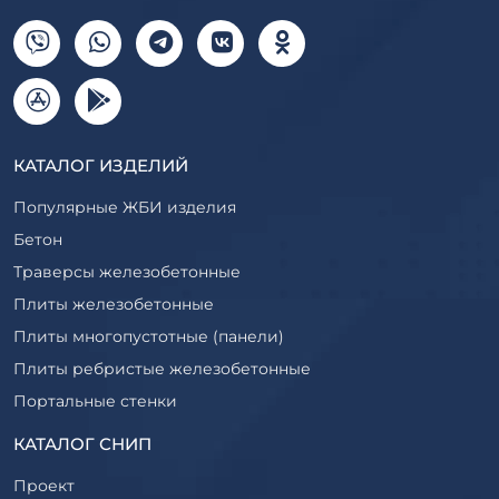
КАТАЛОГ ИЗДЕЛИЙ
Популярные ЖБИ изделия
Бетон
Траверсы железобетонные
Плиты железобетонные
Плиты многопустотные (панели)
Плиты ребристые железобетонные
Портальные стенки
Прогоны железобетонные
КАТАЛОГ СНИП
Рабочие камеры и их элементы
Проект
Ригели железобетонные