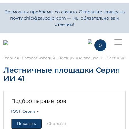
Возможны проблемы со связью. Отправьте заявку на
почту chlb@zavodjbi.com — мы обязательно вам
ответим!
0
-
-
-
Главная
Каталог изделий
Лестничные площадки
Лестничны
Лестничные площадки Серия
ИИ 41
Подбор параметров
ГОСТ, Серия