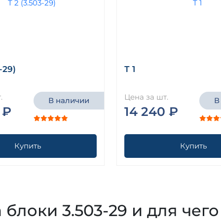
-29)
Т 1
.
Цена за шт.
В наличии
В
 ₽
14 240 ₽
Купить
Купить
а блоки 3.503-29 и для чег