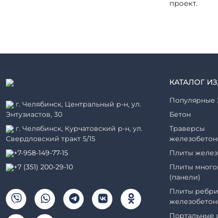
проект.
КАТАЛОГ И
Популярные 
г. Челябинск, Центральный р-н, ул.
Энтузиастов, 30
Бетон
г. Челябинск, Курчатовский р-н, ул.
Траверсы
Свердловский тракт 5/15
железобетон
+7-958-149-77-15
Плиты желез
+7 (351) 200-29-10
Плиты много
(панели)
Плиты ребри
железобетон
Портальные 