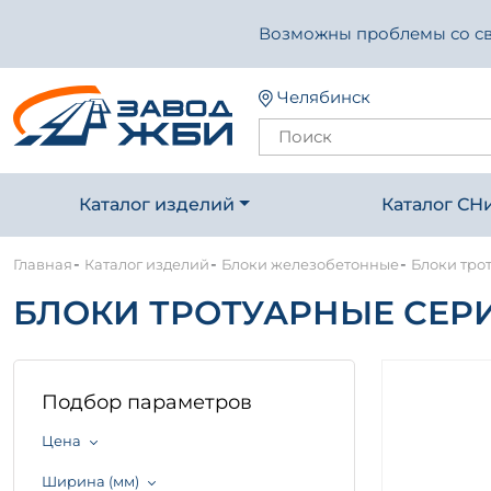
Возможны проблемы со свя
Челябинск
Каталог изделий
Каталог СН
-
-
-
Главная
Каталог изделий
Блоки железобетонные
Блоки тро
БЛОКИ ТРОТУАРНЫЕ СЕРИЯ
Подбор параметров
Цена
Ширина (мм)