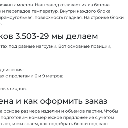
ожных мостов. Наш завод отливает их из бетона
в и перепадов температур. Внутри каждого блока
рямоугольная, поверхность гладкая. На стройке блоки
ы.
ов 3.503-29 мы делаем
нтах под разные нагрузки. Вот основные позиции,
 движения;
ах с пролетами 6 и 9 метров;
ных сходов.
цена и как оформить заказ
на основе размера изделий и объемов партии. Чтобы
Мы подготовим коммерческое предложение с учётом
 лет, и мы знаем, как подобрать блоки под ваш