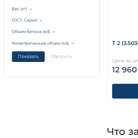
Вес (кг)
ГОСТ, Серия
Объем бетона (м3)
Т 2 (3.503
Геометрический объем (м3)
Цена за шт
12 960
Что з