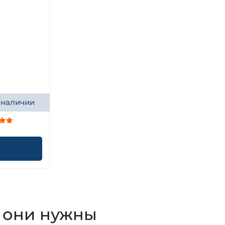
 наличии
о они нужны