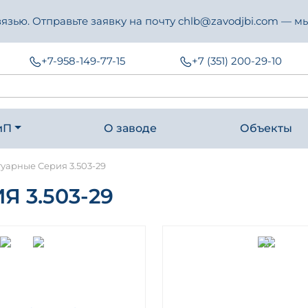
зью. Отправьте заявку на почту chlb@zavodjbi.com — мы
+7-958-149-77-15
+7 (351) 200-29-10
иП
О заводе
Объекты
туарные Серия 3.503-29
 3.503-29