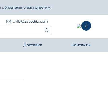
 обязательно вам ответим!
chlb@zavodjbi.com
0
Доставка
Контакты