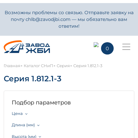
Возможны проблемы со связью. Отправьте заявку на
почту chlb@zavodjbi.com — мы обязательно вам
ответим!
0
-
-
-
Главная
Каталог СНиП
Серия
Серия 1.812.1-3
Серия 1.812.1-3
Подбор параметров
Цена
Длина (мм)
Высота (мм)