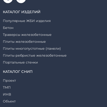
КАТАЛОГ ИЗДЕЛИЙ
Популярные ЖБИ изделия
Бетон
Траверсы железобетонные
Плиты железобетонные
Плиты многопустотные (панели)
Плиты ребристые железобетонные
Портальные стенки
Прогоны железобетонные
КАТАЛОГ СНИП
Рабочие камеры и их элементы
Проект
Ригели железобетонные
ТМП
Сваи железобетонные
ИНВ
Стеновые блоки
Объект
Стойки железобетонные