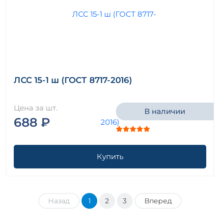
ЛСС 15-1 ш (ГОСТ 8717-2016)
Цена за шт.
В наличии
688 ₽
Купить
Назад
1
2
3
Вперед