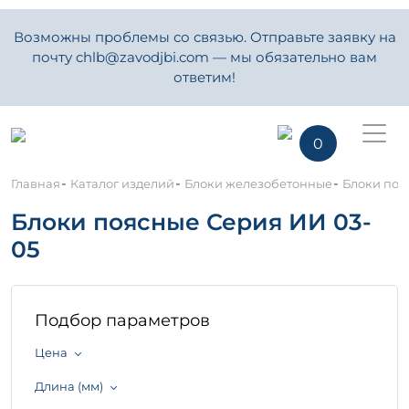
Возможны проблемы со связью. Отправьте заявку на
почту chlb@zavodjbi.com — мы обязательно вам
ответим!
0
-
-
-
Главная
Каталог изделий
Блоки железобетонные
Блоки поя
Блоки поясные Серия ИИ 03-
05
Подбор параметров
Цена
Длина (мм)