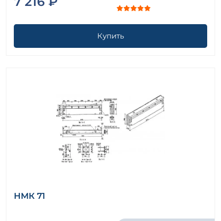
7 216 ₽
Купить
НМК 71