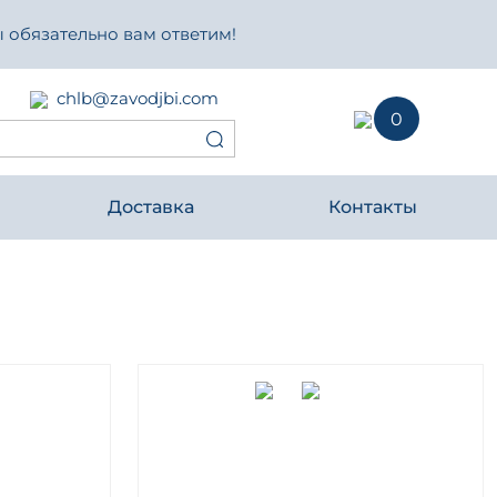
 обязательно вам ответим!
chlb@zavodjbi.com
0
Доставка
Контакты