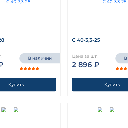
28
С 40-3,3-25
.
Цена за шт.
В наличии
В
₽
2 896 ₽
Купить
Купить