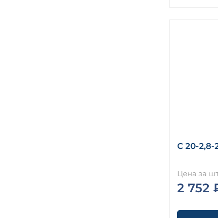
С 20-2,8-
Цена за шт
2 752 