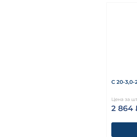
С 20-3,0-
Цена за шт
2 864 