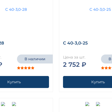
28
С 40-3,0-25
.
Цена за шт.
В наличии
В
₽
2 752 ₽
Купить
Купить