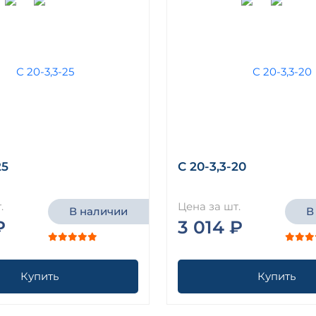
25
С 20-3,3-20
.
Цена за шт.
В наличии
В
₽
3 014 ₽
Купить
Купить