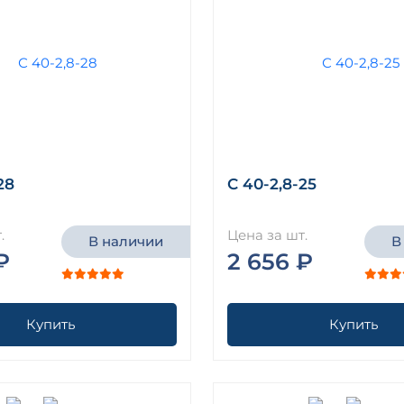
28
С 40-2,8-25
.
Цена за шт.
В наличии
В
₽
2 656 ₽
Купить
Купить