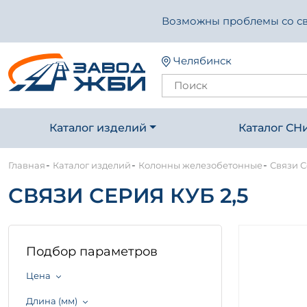
Возможны проблемы со свя
Челябинск
Каталог изделий
Каталог СН
-
-
-
Главная
Каталог изделий
Колонны железобетонные
Связи С
СВЯЗИ СЕРИЯ КУБ 2,5
Подбор параметров
Цена
Длина (мм)