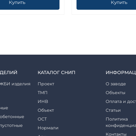
Купить
Купить
ЗДЕЛИЙ
КАТАЛОГ СНИП
ИНФОРМАЦ
ЖБИ изделия
Проект
О заводе
ТМП
Объекты
ИНВ
Оплата и дос
ные
Объект
Статьи
обетонные
ОСТ
Политика
пустотные
конфиденциа
Нормали
Контакты