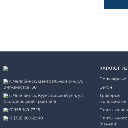
КАТАЛОГ И
Популярные 
г. Челябинск, Центральный р-н, ул.
Энтузиастов, 30
Бетон
г. Челябинск, Курчатовский р-н, ул.
Траверсы
Свердловский тракт 5/15
железобетон
+7-958-149-77-15
Плиты желез
+7 (351) 200-29-10
Плиты много
(панели)