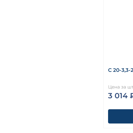
С 20-3,3-
Цена за шт
3 014 