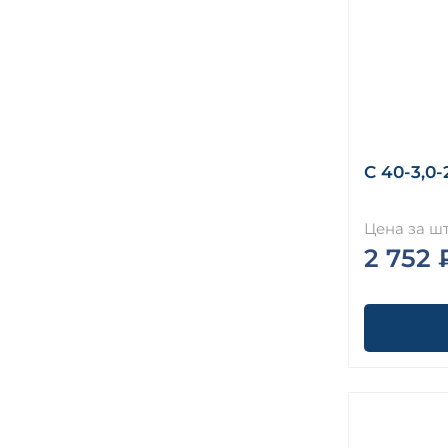
С 40-3,0-
Цена за шт
2 752 