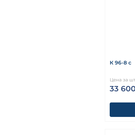
К 96-8 с
Цена за шт
33 60