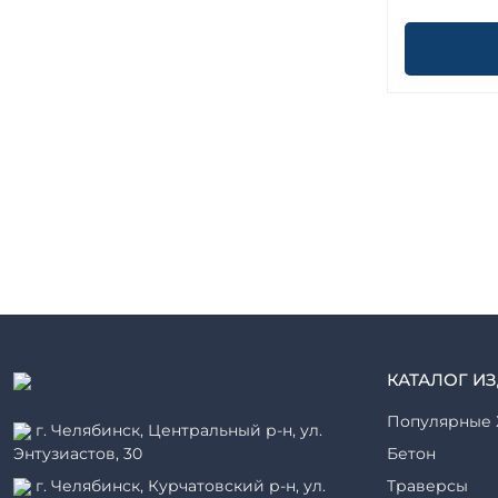
КАТАЛОГ И
Популярные 
г. Челябинск, Центральный р-н, ул.
Энтузиастов, 30
Бетон
г. Челябинск, Курчатовский р-н, ул.
Траверсы