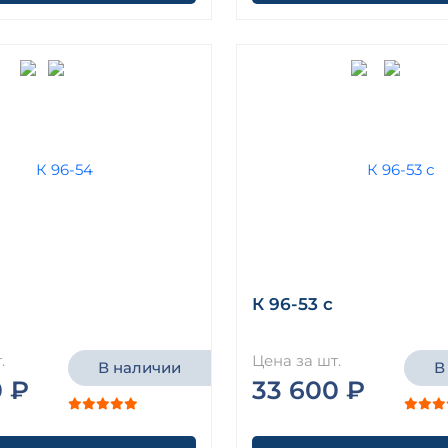
К 96-53 с
.
Цена за шт.
В наличии
В
0 ₽
33 600 ₽