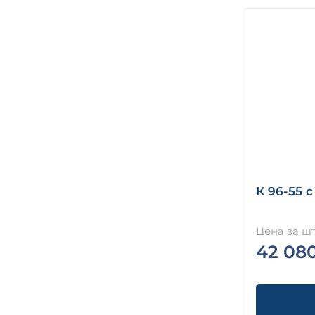
К 96-55 с
Цена за шт
42 08