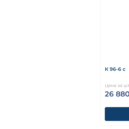
К 96-6 с
Цена за шт
26 88