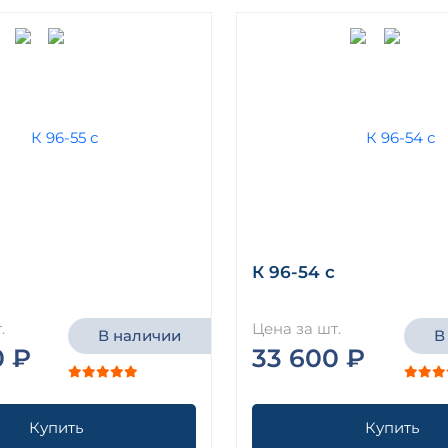
К 96-54 с
.
Цена за шт.
В наличии
В
0 ₽
33 600 ₽
Купить
Купить