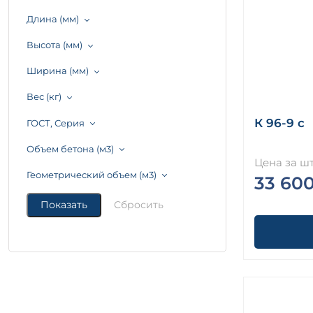
Длина (мм)
Высота (мм)
Ширина (мм)
Вес (кг)
К 96-9 с
ГОСТ, Серия
Объем бетона (м3)
Цена за шт
Геометрический объем (м3)
33 60