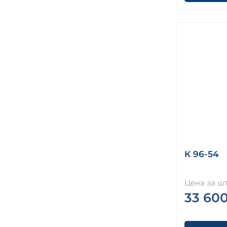
К 96-54
Цена за шт
33 60