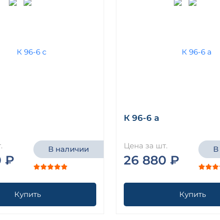
К 96-6 а
.
Цена за шт.
В наличии
В
0 ₽
26 880 ₽
Купить
Купить