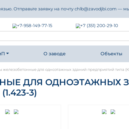
зью. Отправьте заявку на почту chlb@zavodjbi.com — мы
+7-958-149-77-15
+7 (351) 200-29-10
иП
О заводе
Объекты
 железобетонные для одноэтажных зданий предприятий типа (К) Сер
НЫЕ ДЛЯ ОДНОЭТАЖНЫХ 
(1.423-3)