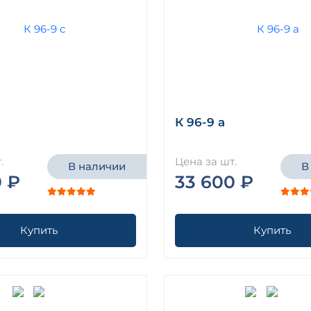
К 96-9 а
.
Цена за шт.
В наличии
В
0 ₽
33 600 ₽
Купить
Купить