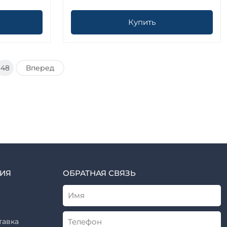
Купить
48
Вперед
ИЯ
ОБРАТНАЯ СВЯЗЬ
тавка