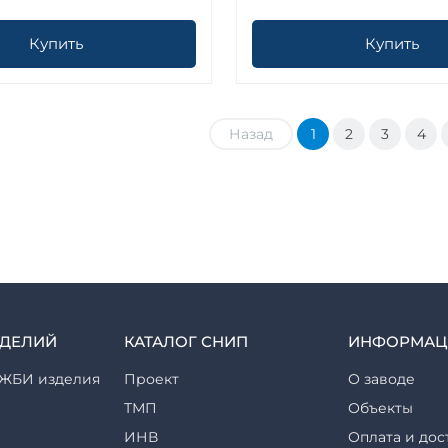
Купить
Купить
Назад
1
2
3
4
ЗДЕЛИЙ
КАТАЛОГ СНИП
ИНФОРМАЦ
ЖБИ изделия
Проект
О заводе
ТМП
Объекты
ИНВ
Оплата и дос