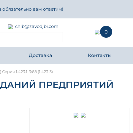
 обязательно вам ответим!
chlb@zavodjbi.com
0
Доставка
Контакты
ия 1.423.1-3/88 (1.423-3)
ЗДАНИЙ ПРЕДПРИЯТИЙ