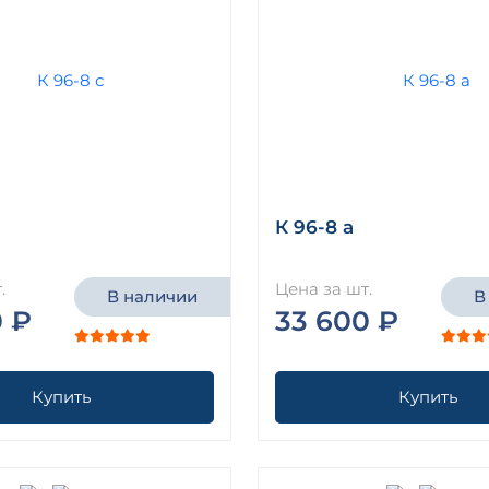
К 96-8 а
.
Цена за шт.
В наличии
В
0 ₽
33 600 ₽
Купить
Купить