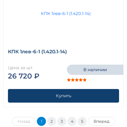
КПК 1лев-6-1 (1.420.1-14)
Цена за шт.
В наличии
26 720 ₽
Купить
Назад
1
2
3
4
5
Вперед