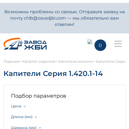
Возможны проблемы со связью. Отправьте заявку на
почту chlb@zavodjbi.com — мы обязательно вам
ответим!
0
-
-
-
Главная
Каталог изделий
Капители колонн
Капители Серия 1
Капители Серия 1.420.1-14
Подбор параметров
Цена
Длина (мм)
Ширина (мм)