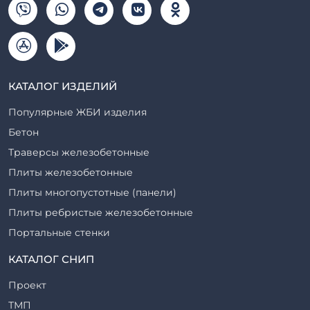
КАТАЛОГ ИЗДЕЛИЙ
Популярные ЖБИ изделия
Бетон
Траверсы железобетонные
Плиты железобетонные
Плиты многопустотные (панели)
Плиты ребристые железобетонные
Портальные стенки
Прогоны железобетонные
КАТАЛОГ СНИП
Рабочие камеры и их элементы
Проект
Ригели железобетонные
ТМП